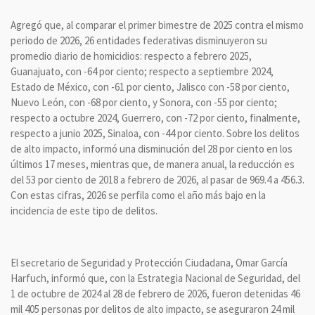
Agregó que, al comparar el primer bimestre de 2025 contra el mismo
periodo de 2026, 26 entidades federativas disminuyeron su
promedio diario de homicidios: respecto a febrero 2025,
Guanajuato, con -64 por ciento; respecto a septiembre 2024,
Estado de México, con -61 por ciento, Jalisco con -58 por ciento,
Nuevo León, con -68 por ciento, y Sonora, con -55 por ciento;
respecto a octubre 2024, Guerrero, con -72 por ciento, finalmente,
respecto a junio 2025, Sinaloa, con -44 por ciento. Sobre los delitos
de alto impacto, informó una disminución del 28 por ciento en los
últimos 17 meses, mientras que, de manera anual, la reducción es
del 53 por ciento de 2018 a febrero de 2026, al pasar de 969.4 a 456.3.
Con estas cifras, 2026 se perfila como el año más bajo en la
incidencia de este tipo de delitos.
El secretario de Seguridad y Protección Ciudadana, Omar García
Harfuch, informó que, con la Estrategia Nacional de Seguridad, del
1 de octubre de 2024 al 28 de febrero de 2026, fueron detenidas 46
mil 405 personas por delitos de alto impacto, se aseguraron 24 mil