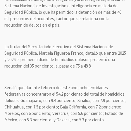
Sistema Nacional de Investigación e Inteligencia en materia de
Seguridad Pública, lo que ha permitido la detención de más de 46
mil presuntos delincuentes, factor que se relaciona con la
reducción de delitos en el país.
La titular del Secretariado Ejecutivo del Sistema Nacional de
Seguridad Pública, Marcela Figueroa Franco, detalló que entre 2025
y 2026 el promedio diario de homicidios dolosos presentó una
reducción del 35 por ciento, al pasar de 75 a 48.8.
Señaló que durante febrero de este año, ocho entidades
federativas concentraron el 54.2 por ciento del total de homicidios
dolosos: Guanajuato, con 9.4 por ciento; Sinaloa, con 7.9 por ciento;
Chihuahua, con 7.5 por ciento; Baja California, con 7.2 por ciento;
Morelos, con 6 por ciento; Veracruz, con 5.6 por ciento; Estado de
México, con 5.3 por ciento, y Oaxaca, con 5.3 por ciento.