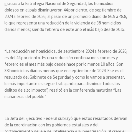
gracias a la Estrategia Nacional de Seguridad, los homicidios
dolosos en el país disminuyeron 44 por ciento, de septiembre de
2024 a febrero de 2026, al pasar de un promedio diario de 86.9 a 48.8,
lo que representa una reducción de la violencia de 38 homicidios
diarios menos; siendo febrero de este año el más bajo desde 2015.
“La reducción en homicidios, de septiembre 2024 a febrero de 2026,
es del 44 por ciento. Es una reducción continua mes con mes y
febrero es el mes más bajo desde hace por lo menos 10 años. Son
38 homicidios diarios menos que en septiembre de 2024. Ese es el
resultado del Gabinete de Seguridad y como lo vamos a presentar,
lo más importante es seguir trabajando para disminuir todos los
delitos de alto impacto”, resaltó en la conferencia matutina “Las
mañaneras del pueblo”.
La Jefa del Ejecutivo Federal subrayó que estos resultados derivan
de la coordinación con los gobiernos estatales y del
fortalecimiento del eje de Inteligencia y la investigación, al crear el