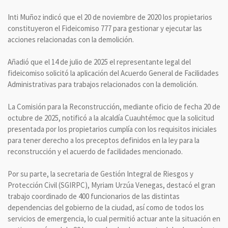
Inti Muñoz indicó que el 20 de noviembre de 2020 los propietarios
constituyeron el Fideicomiso 777 para gestionar y ejecutar las
acciones relacionadas con la demolición.
Añadió que el 14 de julio de 2025 el representante legal del
fideicomiso solicitó la aplicación del Acuerdo General de Facilidades
Administrativas para trabajos relacionados con la demolición.
La Comisión para la Reconstrucción, mediante oficio de fecha 20 de
octubre de 2025, notificó a la alcaldía Cuauhtémoc que la solicitud
presentada por los propietarios cumplía con los requisitos iniciales
para tener derecho a los preceptos definidos en la ley para la
reconstrucción y el acuerdo de facilidades mencionado.
Por su parte, la secretaria de Gestión Integral de Riesgos y
Protección Civil (SGIRPC), Myriam Urzúa Venegas, destacó el gran
trabajo coordinado de 400 funcionarios de las distintas
dependencias del gobierno de la ciudad, así como de todos los
servicios de emergencia, lo cual permitió actuar ante la situación en