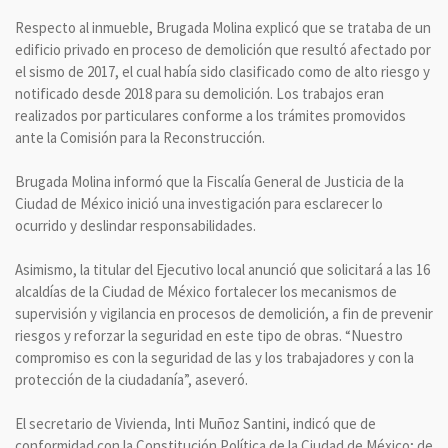
Respecto al inmueble, Brugada Molina explicó que se trataba de un
edificio privado en proceso de demolición que resultó afectado por
el sismo de 2017, el cual había sido clasificado como de alto riesgo y
notificado desde 2018 para su demolición. Los trabajos eran
realizados por particulares conforme a los trámites promovidos
ante la Comisión para la Reconstrucción.
Brugada Molina informó que la Fiscalía General de Justicia de la
Ciudad de México inició una investigación para esclarecer lo
ocurrido y deslindar responsabilidades.
Asimismo, la titular del Ejecutivo local anunció que solicitará a las 16
alcaldías de la Ciudad de México fortalecer los mecanismos de
supervisión y vigilancia en procesos de demolición, a fin de prevenir
riesgos y reforzar la seguridad en este tipo de obras. “Nuestro
compromiso es con la seguridad de las y los trabajadores y con la
protección de la ciudadanía”, aseveró.
El secretario de Vivienda, Inti Muñoz Santini, indicó que de
conformidad con la Constitución Política de la Ciudad de México; de