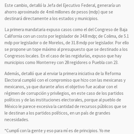
Este cambio, detalló la Jefa del Ejecutivo Federal, generaría un
ahorro aproximado de 4 mil millones de pesos (mdp) que se
destinará directamente a los estados y municipios.
La primera mandataria expuso casos como el del Congreso de Baja
California con un costo por legislador de 34.8 mdp; de Colima, de 5.1
mdp por legislador o de Morelos, de 31.8 mdp por legislador. Por ello
se propone un tope máximo al presupuesto que se destinado a los
Congresos locales. En el caso de las regidurías, expuso que hay
municipios como Monterrey con 28 regidores o Puebla con 23.
Además, detalló que al enviar la primera iniciativa de la Reforma
Electoral cumplió con el compromiso que hizo con las mexicanas y
mexicanos, ya que durante años el objetivo fue acabar con el
régimen de corrupción y privilegios, en este caso de los partidos
políticos y de las instituciones electorales, porque al pueblo de
México le parece excesiva la cantidad de recursos públicos que se
le destinan a los partidos políticos, en un país de grandes
necesidades.
“Cumplí con la gente y eso para mí es de principios. Yo me