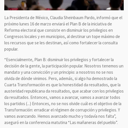
La Presidenta de México, Claudia Sheinbaum Pardo, informó que el
próximo lunes 16 de marzo enviará el Plan B de la iniciativa de
Reforma electoral que consiste en disminuir los privilegios en
Congresos locales y en municipios, al destinar un tope máximo de
los recursos que se les destinan, así como fortalecer la consulta
popular.
“Esencialmente, Plan B: disminuir los privilegios y fortalecer la
decisión de la gente, la participación popular. Nosotros tenemos un
mandato y una convicción y un principio: a nosotros no se nos
olvida de dónde vinimos. Pero, además, si algo ha demostrado la
Cuarta Transformación es que la honestidad da resultados, que la
austeridad republicana da resultados, que acabar con los privilegios
da resultados. Entonces, vamos a avanzar, vamos a avanzar todos
los partidos (...) Entonces, no se nos olvide cuál es el objetivo de la
Transformación: erradicar el régimen de corrupción y privilegios. Y
vamos avanzando. Hemos avanzado mucho y todavía nos falta”,
aseguró en la conferencia matutina “Las mañaneras del pueblo”.