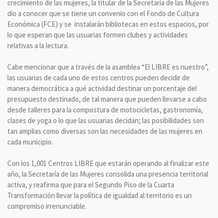
crecimiento de las mujeres, la titular de la Secretaría de las Mujeres
dio a conocer que se tiene un convenio con el Fondo de Cultura
Económica (FCE) y se instalarán bibliotecas en estos espacios, por
lo que esperan que las usuarias formen clubes y actividades
relativas a la lectura.
Cabe mencionar que a través de la asamblea “El LIBRE es nuestro”,
las usuarias de cada uno de estos centros pueden decidir de
manera democrática a qué actividad destinar un porcentaje del
presupuesto destinado, de tal manera que pueden llevarse a cabo
desde talleres para la compostura de motocicletas, gastronomía,
clases de yoga o lo que las usuarias decidan; las posibilidades son
tan amplias como diversas son las necesidades de las mujeres en
cada municipio.
Con los 1,001 Centros LIBRE que estarán operando al finalizar este
año, la Secretaría de las Mujeres consolida una presencia territorial
activa, y reafirma que para el Segundo Piso de la Cuarta
Transformación llevar la política de igualdad al territorio es un
compromiso irrenunciable.