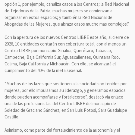
opción 1, por ejemplo, canaliza casos a los Centros; la Red Nacional
de Tejedoras de la Patria, muchas mujeres se comienzan a
organizar en estos espacios; y también la Red Nacional de
Abogadas de las Mujeres, que abraza casos mucho más complejos.”
Con la apertura de los nuevos Centros LIBRE este año, al cierre de
2026, 10 entidades contarán con cobertura total, con al menos un
Centro LIBRE por municipio: Sinaloa, Querétaro, Tabasco,
Campeche, Baja California Sur, Aguascalientes, Quintana Roo,
Colima, Baja California y Michoacán. Con ello, se alcanzará el
cumplimiento del 40% de la meta sexenal.
“Muchos de los lazos que sostienen a la sociedad son tenidos por
mujeres, por ello impulsamos su liderazgo, y generamos espacios
donde pueden acompañarse y fortalecerse”, destacó vía enlace
una de las profesionistas del Centro LIBRE del municipio de
Soledad de Graciano Sánchez, en San Luis Potosí, Sara Guadalupe
Castillo.
Asimismo, como parte del fortalecimiento de la autonomía y el