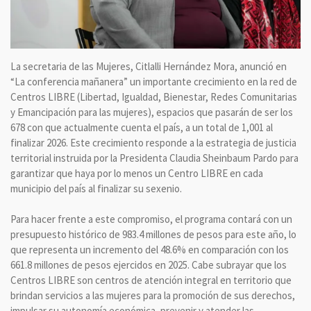
La secretaria de las Mujeres, Citlalli Hernández Mora, anunció en
“La conferencia mañanera” un importante crecimiento en la red de
Centros LIBRE (Libertad, Igualdad, Bienestar, Redes Comunitarias
y Emancipación para las mujeres), espacios que pasarán de ser los
678 con que actualmente cuenta el país, a un total de 1,001 al
finalizar 2026. Este crecimiento responde a la estrategia de justicia
territorial instruida por la Presidenta Claudia Sheinbaum Pardo para
garantizar que haya por lo menos un Centro LIBRE en cada
municipio del país al finalizar su sexenio.
Para hacer frente a este compromiso, el programa contará con un
presupuesto histórico de 983.4 millones de pesos para este año, lo
que representa un incremento del 48.6% en comparación con los
661.8 millones de pesos ejercidos en 2025. Cabe subrayar que los
Centros LIBRE son centros de atención integral en territorio que
brindan servicios a las mujeres para la promoción de sus derechos,
impulsar su autonomía económica, prevenir y atender las