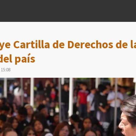
ye Cartilla de Derechos de 
del país
 15:08