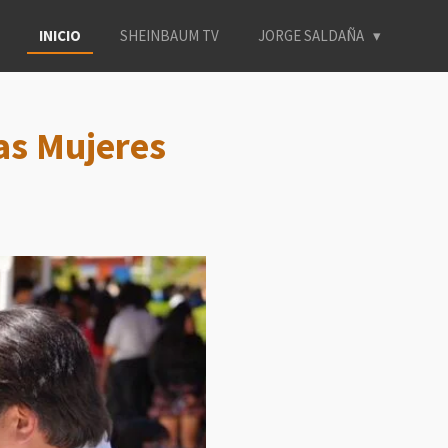
INICIO
SHEINBAUM TV
JORGE SALDAÑA
las Mujeres