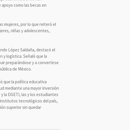
e apoyo como las becas en
 mujeres, por lo que reiteró el
jeres, niñas y adolescentes,
olando López Saldaña, destacó el
 y logística. Señaló que la
guir preparándose y a convertirse
pública de México.
 que la política educativa
tud mediante una mayor inversión
y la DGETI, las y los estudiantes
nstitutos tecnológicos del país,
ión superior sin quedar