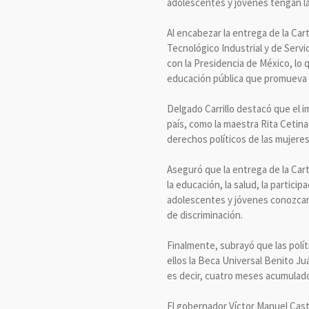
adolescentes y jóvenes tengan la
Al encabezar la entrega de la Cart
Tecnológico Industrial y de Servi
con la Presidencia de México, lo
educación pública que promueva la
Delgado Carrillo destacó que el i
país, como la maestra Rita Cetina
derechos políticos de las mujere
Aseguró que la entrega de la Ca
la educación, la salud, la particip
adolescentes y jóvenes conozcan, 
de discriminación.
Finalmente, subrayó que las polí
ellos la Beca Universal Benito Ju
es decir, cuatro meses acumulados
El gobernador Víctor Manuel Castr