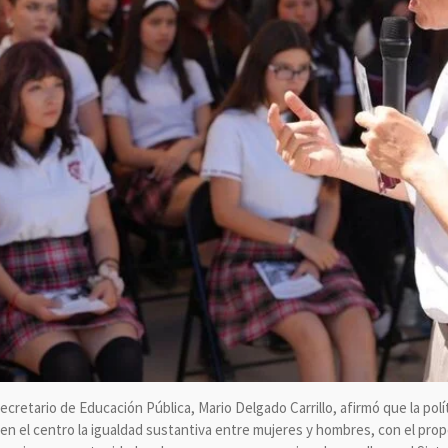
 secretario de Educación Pública, Mario Delgado Carrillo, afirmó que la pol
en el centro la igualdad sustantiva entre mujeres y hombres, con el prop