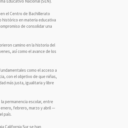
ema Educativo Nacional (SEN).
 en el Centro de Bachillerato
o histórico en materia educativa
 compromiso de consolidar una
rieron camino en la historia del
óvenes, así como el avance de los
 fundamentales como el acceso a
ncia, con el objetivo de que niñas,
 más justa, igualitaria y libre
 la permanencia escolar, entre
 enero, febrero, marzo y abril —
l país.
ja California Sur se han