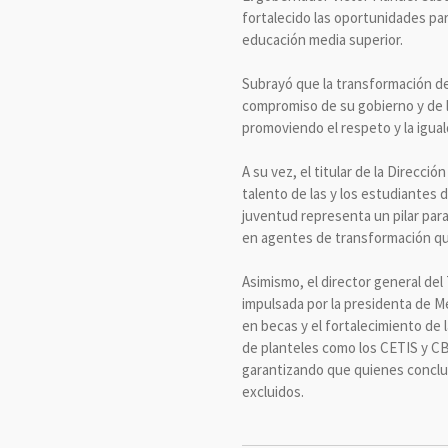
fortalecido las oportunidades pa
educación media superior.
Subrayó que la transformación del
compromiso de su gobierno y de la
promoviendo el respeto y la igua
A su vez, el titular de la Direcc
talento de las y los estudiantes 
juventud representa un pilar para
en agentes de transformación que 
Asimismo, el director general de
impulsada por la presidenta de M
en becas y el fortalecimiento de 
de planteles como los CETIS y CBT
garantizando que quienes concluy
excluidos.