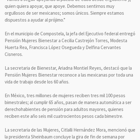
quien quiera apoyar, que apoye. Debemos sentirnos muy
orgullosos de ser mexicanos; somos únicos. Siempre estamos
dispuestos a ayudar al prójimo.”
En el municipio de Compostela, la jefa del Ejecutivo federal entregó
Pensión Mujeres Bienestar a Cecilia Castrejón Torres, Modesta
Huerta Rea, Francisca López Osegueda y Delfina Cervantes
Cisneros.
La secretaria de Bienestar, Ariadna Montiel Reyes, destacó que la
Pensión Mujeres Bienestar reconoce a las mexicanas por toda una
vida de trabajo desde los 60 años.
En México, tres millones de mujeres reciben tres mil 100 pesos
bimestrales; al cumplir 65 años, pasan de manera automática a ser
derechohabientes de pensión para adultos mayores, quienes
reciben este año seis mil cuatrocientos pesos cada bimestre.
La secretaria de las Mujeres, Citlalli Hernández Mora, mencionó que
la presidenta Sheinbaum concluye la gira de fin de semana por