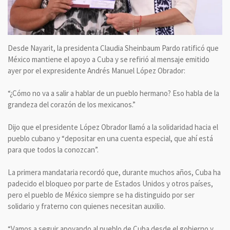
Desde Nayarit, la presidenta Claudia Sheinbaum Pardo ratificó que
México mantiene el apoyo a Cuba y se refirió al mensaje emitido
ayer por el expresidente Andrés Manuel López Obrador:
“¿Cómo no va a salir a hablar de un pueblo hermano? Eso habla de la
grandeza del corazón de los mexicanos.”
Dijo que el presidente López Obrador llamó a la solidaridad hacia el
pueblo cubano y “depositar en una cuenta especial, que ahí está
para que todos la conozcan”.
La primera mandataria recordó que, durante muchos años, Cuba ha
padecido el bloqueo por parte de Estados Unidos y otros países,
pero el pueblo de México siempre se ha distinguido por ser
solidario y fraterno con quienes necesitan auxilio.
“Vamos a seguir apoyando al pueblo de Cuba desde el gobierno y,