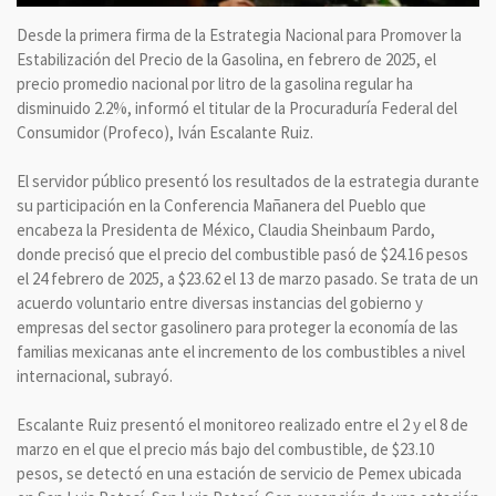
Desde la primera firma de la Estrategia Nacional para Promover la
Estabilización del Precio de la Gasolina, en febrero de 2025, el
precio promedio nacional por litro de la gasolina regular ha
disminuido 2.2%, informó el titular de la Procuraduría Federal del
Consumidor (Profeco), Iván Escalante Ruiz.
El servidor público presentó los resultados de la estrategia durante
su participación en la Conferencia Mañanera del Pueblo que
encabeza la Presidenta de México, Claudia Sheinbaum Pardo,
donde precisó que el precio del combustible pasó de $24.16 pesos
el 24 febrero de 2025, a $23.62 el 13 de marzo pasado. Se trata de un
acuerdo voluntario entre diversas instancias del gobierno y
empresas del sector gasolinero para proteger la economía de las
familias mexicanas ante el incremento de los combustibles a nivel
internacional, subrayó.
Escalante Ruiz presentó el monitoreo realizado entre el 2 y el 8 de
marzo en el que el precio más bajo del combustible, de $23.10
pesos, se detectó en una estación de servicio de Pemex ubicada