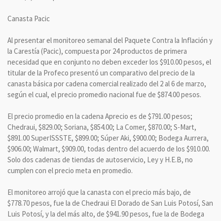
Canasta Pacic
Al presentar el monitoreo semanal del Paquete Contra la Inflación y
la Carestía (Pacic), compuesta por 24 productos de primera
necesidad que en conjunto no deben exceder los $910.00 pesos, el
titular de la Profeco presentó un comparativo del precio de la
canasta básica por cadena comercial realizado del 2 al 6 de marzo,
según el cual, el precio promedio nacional fue de $874.00 pesos.
El precio promedio en la cadena Aprecio es de $791.00 pesos;
Chedraui, $829.00; Soriana, $854.00; La Comer, $870.00; S-Mart,
$891.00 SuperISSSTE, $899.00; Súper Aki, $900.00; Bodega Aurrera,
$906.00; Walmart, $909.00, todas dentro del acuerdo de los $910.00.
Solo dos cadenas de tiendas de autoservicio, Ley y H.E.B, no
cumplen con el precio meta en promedio.
El monitoreo arrojó que la canasta con el precio más bajo, de
$778.70 pesos, fue la de Chedraui El Dorado de San Luis Potosí, San
Luis Potosí, y la del más alto, de $941.90 pesos, fue la de Bodega