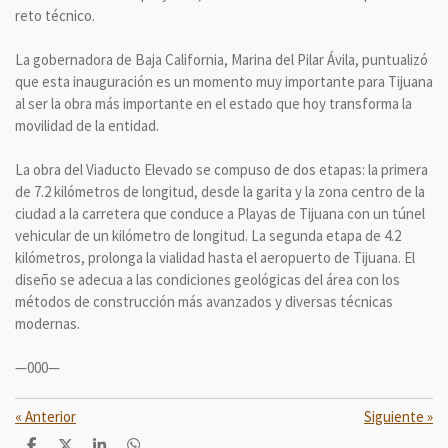
reto técnico.
La gobernadora de Baja California, Marina del Pilar Ávila, puntualizó
que esta inauguración es un momento muy importante para Tijuana
al ser la obra más importante en el estado que hoy transforma la
movilidad de la entidad.
La obra del Viaducto Elevado se compuso de dos etapas: la primera
de 7.2 kilómetros de longitud, desde la garita y la zona centro de la
ciudad a la carretera que conduce a Playas de Tijuana con un túnel
vehicular de un kilómetro de longitud. La segunda etapa de 4.2
kilómetros, prolonga la vialidad hasta el aeropuerto de Tijuana. El
diseño se adecua a las condiciones geológicas del área con los
métodos de construcción más avanzados y diversas técnicas
modernas.
—000—
«
Anterior
Siguiente
»