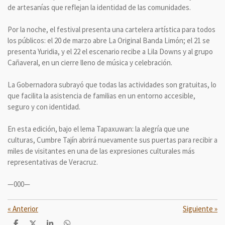
de artesanías que reflejan la identidad de las comunidades.
Por la noche, el festival presenta una cartelera artística para todos
los públicos: el 20 de marzo abre La Original Banda Limón; el 21 se
presenta Yuridia, y el 22 el escenario recibe a Lila Downs y al grupo
Cañaveral, en un cierre lleno de música y celebración.
La Gobernadora subrayó que todas las actividades son gratuitas, lo
que facilita la asistencia de familias en un entorno accesible,
seguro y con identidad.
En esta edición, bajo el lema Tapaxuwan: la alegría que une
culturas, Cumbre Tajín abrirá nuevamente sus puertas para recibir a
miles de visitantes en una de las expresiones culturales más
representativas de Veracruz.
—000—
«
Anterior
Siguiente
»