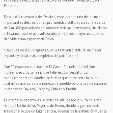
se realizará del 20 al 22 de marzo en el Parque Takilhsukut, en
Papantla.
Destacó la relevancia del festival, considerado uno de los más
importantes del país por su profundidad cultural, al reunir a cerca
de 2 mil 800 portadores de saberes: artistas, danzantes, ritualistas,
artesanos, cocineras tradicionales y médicos indígenas, quienes
dan vida a una experiencia única.
“Después de la Guelaguetza, es la festividad cultural de mayor
impacto y de las más completas del país”, afirmó.
Con 39 espacios culturales y 12 Casas-Escuela de tradición
indígena, el programa incluye talleres, conversatorios,
exposiciones y actividades artísticas que permiten a las y los
visitantes acercarse a la riqueza del pueblo totonaca y de culturas
invitadas de Oaxaca, Chiapas, Hidalgo y Puebla.
La oferta se desarrolla a lo largo del día, desde la Ruta del Café
hasta el Nicho de las Mujeres de Humo, donde la gastronomía
tradicional ocupa un lugar central, además de la exhibición y venta