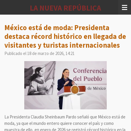
Ir
LA NUEVA REPÚBLICA
al
contenido
principal
México está de moda: Presidenta
destaca récord histórico en llegada de
visitantes y turistas internacionales
Publicado el 18 de marzo de 2026, 14:21
La Presidenta Claudia Sheinbaum Pardo señaló que México está de
moda, ya que el mundo entero quiere conocer el país y como
muestra de ello, en enero de 2026 se registró récord histórico en la