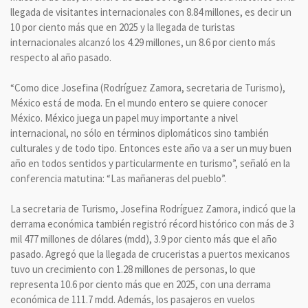
llegada de visitantes internacionales con 8.84 millones, es decir un
10 por ciento más que en 2025 y la llegada de turistas
internacionales alcanzó los 4.29 millones, un 8.6 por ciento más
respecto al año pasado.
“Como dice Josefina (Rodríguez Zamora, secretaria de Turismo),
México está de moda. En el mundo entero se quiere conocer
México. México juega un papel muy importante a nivel
internacional, no sólo en términos diplomáticos sino también
culturales y de todo tipo. Entonces este año va a ser un muy buen
año en todos sentidos y particularmente en turismo”, señaló en la
conferencia matutina: “Las mañaneras del pueblo”.
La secretaria de Turismo, Josefina Rodríguez Zamora, indicó que la
derrama económica también registró récord histórico con más de 3
mil 477 millones de dólares (mdd), 3.9 por ciento más que el año
pasado. Agregó que la llegada de cruceristas a puertos mexicanos
tuvo un crecimiento con 1.28 millones de personas, lo que
representa 10.6 por ciento más que en 2025, con una derrama
económica de 111.7 mdd. Además, los pasajeros en vuelos