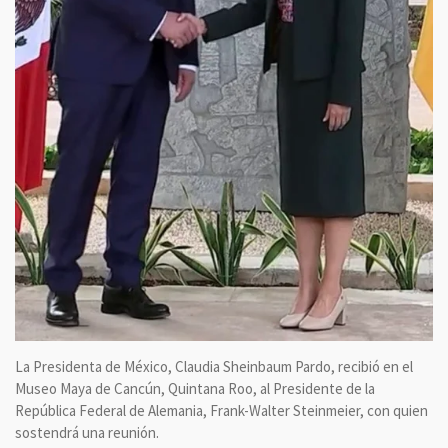
La Presidenta de México, Claudia Sheinbaum Pardo, recibió en el
Museo Maya de Cancún, Quintana Roo, al Presidente de la
República Federal de Alemania, Frank-Walter Steinmeier, con quien
sostendrá una reunión.