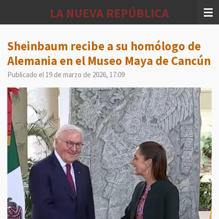
Ir
LA NUEVA REPÚBLICA
al
contenido
principal
Sheinbaum recibe a su homólogo de
Alemania en el Museo Maya de Cancún
Publicado el 19 de marzo de 2026, 17:09