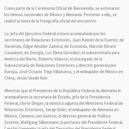
Como parte de la Ceremonia Oficial de Bienvenida, se entonaron
los himnos nacionales de México y Alemania. Posterior a ello, se
realizó la toma de la fotografía oficial del encuentro.
La Jefa del Ejecutivo Federal estuvo acompañada por los
secretarios de Relaciones Exteriores, Juan Ramón de la Fuente; de
Hacienda, Édgar Amador Zamora; de Economía, Marcelo Ebrard
Casaubon; de Energía, Luz Elena González; el subsecretario para
América del Norte, Roberto Velasco; el encargado de la
Subsecretaría de Relaciones Exteriores y director general para
Europa, José Octavio Tripp Villanueva, y el embajador de México en
China, Jesús Seade Kuri.
Mientras que al Presidente de la República Federal de Alemania le
acompañaron la secretaria de Estado, jefa de la Presidencia
Federal, Dörte Dinger; la ministra adjunta del Ministerio Federal de
Relaciones Exteriores, Serap Güler; el embajador de Alemania en
México, Clemens von Goetze; el director general de Política
Exterior, Wolfgang Silbermann; la portavoz del Presidente Federal,
Cerstin Gammelin; la jefa del Despacho del Presidente Federal,