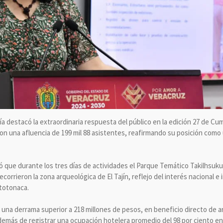
 destacó la extraordinaria respuesta del público en la edición 27 de Cum
on una afluencia de 199 mil 88 asistentes, reafirmando su posición como
 que durante los tres días de actividades el Parque Temático Takilhsuku
corrieron la zona arqueológica de El Tajín, reflejo del interés nacional e i
 totonaca.
ó una derrama superior a 218 millones de pesos, en beneficio directo de 
 además de registrar una ocupación hotelera promedio del 98 por ciento en