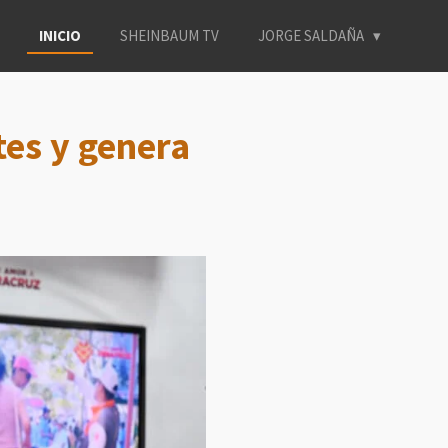
INICIO
SHEINBAUM TV
JORGE SALDAÑA
tes y genera