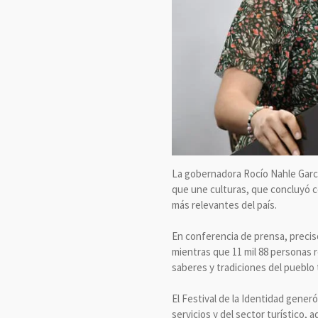
La gobernadora Rocío Nahle García
que une culturas, que concluyó c
más relevantes del país.
En conferencia de prensa, precisó
mientras que 11 mil 88 personas re
saberes y tradiciones del pueblo
El Festival de la Identidad gener
servicios y del sector turístico,