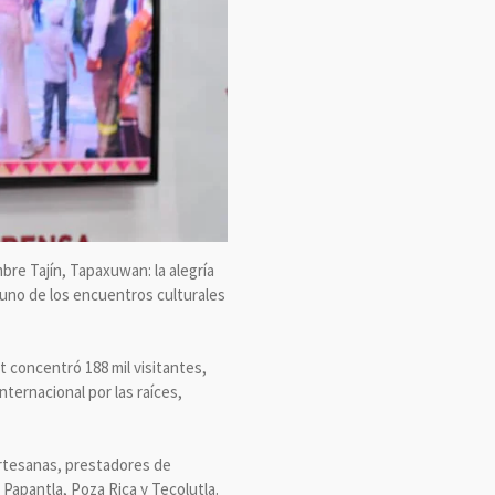
bre Tajín, Tapaxuwan: la alegría
 uno de los encuentros culturales
t concentró 188 mil visitantes,
nternacional por las raíces,
artesanas, prestadores de
 Papantla, Poza Rica y Tecolutla.