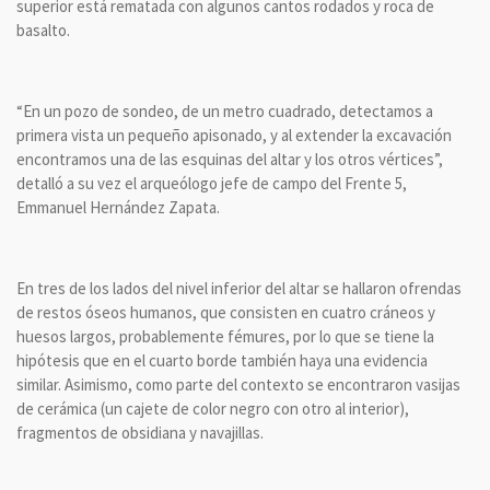
superior está rematada con algunos cantos rodados y roca de
basalto.
“En un pozo de sondeo, de un metro cuadrado, detectamos a
primera vista un pequeño apisonado, y al extender la excavación
encontramos una de las esquinas del altar y los otros vértices”,
detalló a su vez el arqueólogo jefe de campo del Frente 5,
Emmanuel Hernández Zapata.
En tres de los lados del nivel inferior del altar se hallaron ofrendas
de restos óseos humanos, que consisten en cuatro cráneos y
huesos largos, probablemente fémures, por lo que se tiene la
hipótesis que en el cuarto borde también haya una evidencia
similar. Asimismo, como parte del contexto se encontraron vasijas
de cerámica (un cajete de color negro con otro al interior),
fragmentos de obsidiana y navajillas.