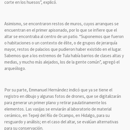
corte en los huesos”, explicó.
Asimismo, se encontraron restos de muros, cuyos arranques se
encuentran en el primer apisonado, por lo que se infiere que el
altar se encontraba al centro de un patio. “Suponemos que fueron
o habitaciones o un contexto de élite, o de grupos de jerarquía
mayor, restos de palacios que pudieron haber existido en el lugar.
Sabemos que a los extremos de Tula había barrios de clases altas y
medias, y mucho más alejados, los de la gente común”, agregó el
arqueólogo.
Por su parte, Emmanuel Hernández indicó que ya se tiene el
registro en dibujo y algunas fotos de drones, que se digitalizarán
para generar un primer plano y retirar paulatinamente los
elementos. Las vasijas se enviarán al laboratorio de material
cerámico, en Tepeji del Río de Ocampo, en Hidalgo, para su
resguardo y análisis; en el caso del altar, se evalúan alternativas
para su conservación.