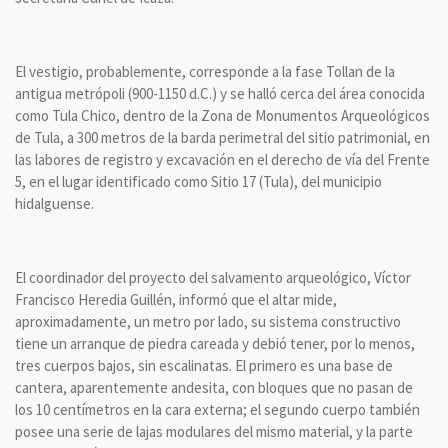
El vestigio, probablemente, corresponde a la fase Tollan de la
antigua metrópoli (900-1150 d.C.) y se halló cerca del área conocida
como Tula Chico, dentro de la Zona de Monumentos Arqueológicos
de Tula, a 300 metros de la barda perimetral del sitio patrimonial, en
las labores de registro y excavación en el derecho de vía del Frente
5, en el lugar identificado como Sitio 17 (Tula), del municipio
hidalguense.
El coordinador del proyecto del salvamento arqueológico, Víctor
Francisco Heredia Guillén, informó que el altar mide,
aproximadamente, un metro por lado, su sistema constructivo
tiene un arranque de piedra careada y debió tener, por lo menos,
tres cuerpos bajos, sin escalinatas. El primero es una base de
cantera, aparentemente andesita, con bloques que no pasan de
los 10 centímetros en la cara externa; el segundo cuerpo también
posee una serie de lajas modulares del mismo material, y la parte