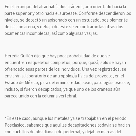
En el arranque del altar había dos cráneos, uno orientado hacia la
parte superior y otro hacia el suroeste. Conforme descendieron los
niveles, se detectó un apisonado con un estucado, posiblemente
de cal con arena, y debajo de este se encontraron las otras dos
osamentas incompletas, así como algunas vasijas.
Heredia Guillén dijo que hay poca probabilidad de que se
encuentren esqueletos completos, porque, quizá, solo se hayan
ofrendado esas partes de los individuos. Una vez registrados, se
enviarán al laboratorio de antropología física del proyecto, en el
Estado de México, para determinar edad, sexo, patologías óseas e,
incluso, si fueron decapitados, ya que uno de los cráneos aún
parece unido con la columna vertebral.
“En este caso, aunque los metales ya se trabajaban en el periodo
Posclásico, sabemos que aquí las decapitaciones todavía se hacían
con cuchillos de obsidiana o de pedernal, y dejaban marcas del