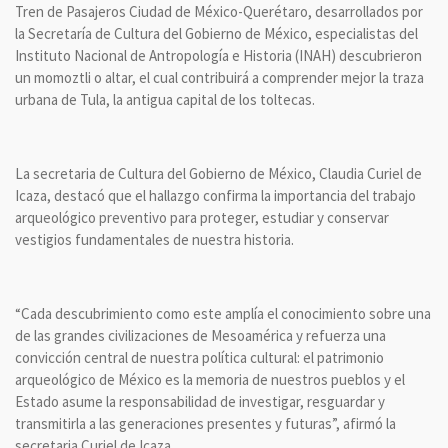
Tren de Pasajeros Ciudad de México-Querétaro, desarrollados por
la Secretaría de Cultura del Gobierno de México, especialistas del
Instituto Nacional de Antropología e Historia (INAH) descubrieron
un momoztli o altar, el cual contribuirá a comprender mejor la traza
urbana de Tula, la antigua capital de los toltecas.
La secretaria de Cultura del Gobierno de México, Claudia Curiel de
Icaza, destacó que el hallazgo confirma la importancia del trabajo
arqueológico preventivo para proteger, estudiar y conservar
vestigios fundamentales de nuestra historia.
“Cada descubrimiento como este amplía el conocimiento sobre una
de las grandes civilizaciones de Mesoamérica y refuerza una
convicción central de nuestra política cultural: el patrimonio
arqueológico de México es la memoria de nuestros pueblos y el
Estado asume la responsabilidad de investigar, resguardar y
transmitirla a las generaciones presentes y futuras”, afirmó la
secretaria Curiel de Icaza.