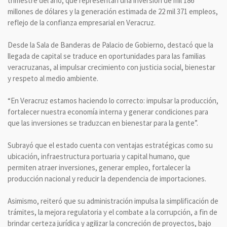
trimestre del año, que representan una inversión de mil 186
millones de dólares y la generación estimada de 22 mil 371 empleos,
reflejo de la confianza empresarial en Veracruz.
Desde la Sala de Banderas de Palacio de Gobierno, destacó que la
llegada de capital se traduce en oportunidades para las familias
veracruzanas, al impulsar crecimiento con justicia social, bienestar
y respeto al medio ambiente.
“En Veracruz estamos haciendo lo correcto: impulsar la producción,
fortalecer nuestra economía interna y generar condiciones para
que las inversiones se traduzcan en bienestar para la gente”.
Subrayó que el estado cuenta con ventajas estratégicas como su
ubicación, infraestructura portuaria y capital humano, que
permiten atraer inversiones, generar empleo, fortalecer la
producción nacional y reducir la dependencia de importaciones.
Asimismo, reiteró que su administración impulsa la simplificación de
trámites, la mejora regulatoria y el combate a la corrupción, a fin de
brindar certeza jurídica y agilizar la concreción de proyectos, bajo