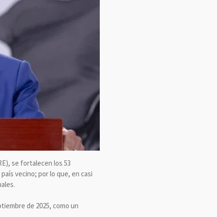
E), se fortalecen los 53
país vecino; por lo que, en casi
nales.
eptiembre de 2025, como un