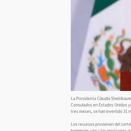
La Presidenta Claudia Sheinbaum P
Consulados en Estados Unidos ya qu
tres meses, se han invertido 31 m
Los recursos provienen del sorte
homenaje a las y los mexicanos q