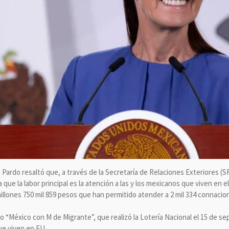
ardo resaltó que, a través de la Secretaría de Relaciones Exteriores (SR
e la labor principal es la atención a las y los mexicanos que viven en el 
illones 750 mil 859 pesos que han permitido atender a 2 mil 334 connacio
o “México con M de Migrante”, que realizó la Lotería Nacional el 15 de s
ue viven en EU.