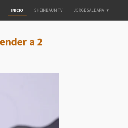
INICIO
SHEINBAUM TV
JORGE SALDAÑA
ender a 2