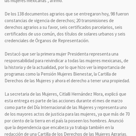
las mujeres mexicanas”, afirmó.
De los 138 documentos agrarios que se entregaron hoy, 98 fueron
constancias de vigencia de derechos; 20 transmisiones de
derechos agrarios a su favor, seis certificados parcelarios, seis
certificados de uso común, dos títulos de solares urbanos y seis
credenciales de Órganos de Representación.
Destacó que ser la primera mujer Presidenta representa una
responsabilidad para reivindicar a todas las mujeres mexicanas, de
la historia y de la actualidad, por lo que hizo ver la importancia de
programas como la Pensión Mujeres Bienestar, la Cartilla de
Derechos de las Mujeres y ahora el derecho a tener una propiedad.
La secretaria de las Mujeres, Citlalli Hernández Mora, explicó que
esta entrega es parte de las acciones durante el mes de marzo
como parte del Día Internacional de las Mujeres y representa uno
de los mayores actos de justicia para las mujeres, ya que más de 70
por ciento de la tierra en el país la poseen los hombres. Anunció
que la dependencia que encabeza ya trabaja también en la
redacción de una Cartilla de los Derechos de las Mujeres Agrarias.