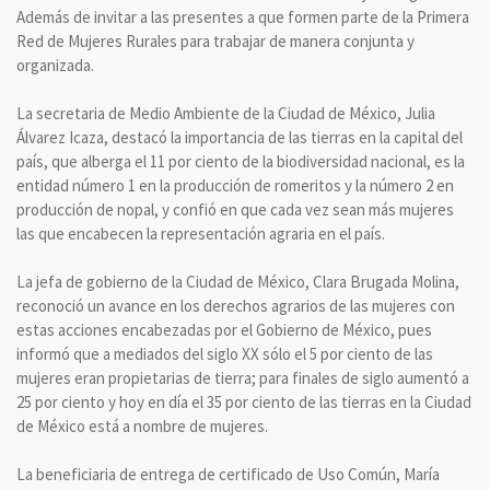
Además de invitar a las presentes a que formen parte de la Primera
Red de Mujeres Rurales para trabajar de manera conjunta y
organizada.
La secretaria de Medio Ambiente de la Ciudad de México, Julia
Álvarez Icaza, destacó la importancia de las tierras en la capital del
país, que alberga el 11 por ciento de la biodiversidad nacional, es la
entidad número 1 en la producción de romeritos y la número 2 en
producción de nopal, y confió en que cada vez sean más mujeres
las que encabecen la representación agraria en el país.
La jefa de gobierno de la Ciudad de México, Clara Brugada Molina,
reconoció un avance en los derechos agrarios de las mujeres con
estas acciones encabezadas por el Gobierno de México, pues
informó que a mediados del siglo XX sólo el 5 por ciento de las
mujeres eran propietarias de tierra; para finales de siglo aumentó a
25 por ciento y hoy en día el 35 por ciento de las tierras en la Ciudad
de México está a nombre de mujeres.
La beneficiaria de entrega de certificado de Uso Común, María