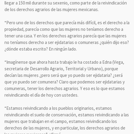
llegar a 150 mil durante su sexenio, como parte de la reivindicación
de los derechos agrarios de las mujeres mexicanas.
“Pero uno de los derechos que parecía más difícil, es el derecho a la
propiedad, parecía como que las mujeres no teníamos derecho a
tener una casa. Y en los derechos agrarios parecía que las mujeres
no teníamos derecho a ser ejidatarias o comuneras ¿quién dijo eso?
¿dónde estaba escrito? En ningún lado.
“Imagínense que ahora hasta trabajo le ha costado a Edna (Vega,
secretaria de Desarrollo Agrario, Territorial y Urbano), porque
decían las mujeres ¿pero será que yo puedo ser ejidataria? ¿será
que yo puedo ser comunera? Claro que podemos ser ejidatarias y
comuneras, tener los derechos agrarios. Y eso es lo que estamos
reivindicando el día de hoy con ustedes.
“Estamos reivindicando a los pueblos originarios, estamos
reivindicando el suelo de conservación, estamos reivindicando a las
mujeres que trabajan en el campo, estamos reivindicando los
derechos de las mujeres, y en particular, los derechos agrarios de