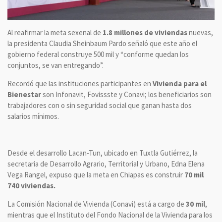
Al reafirmar la meta sexenal de
1.8 millones de viviendas
nuevas,
la presidenta Claudia Sheinbaum Pardo señaló que este año el
gobierno federal construye 500 mil y “conforme quedan los
conjuntos, se van entregando”.
Recordó que las instituciones participantes en
Vivienda para el
Bienestar
son Infonavit, Fovissste y Conavi; los beneficiarios son
trabajadores con o sin seguridad social que ganan hasta dos
salarios mínimos.
Desde el desarrollo Lacan-Tun, ubicado en Tuxtla Gutiérrez, la
secretaria de Desarrollo Agrario, Territorial y Urbano, Edna Elena
Vega Rangel, expuso que la meta en Chiapas es construir
70 mil
740 viviendas.
La Comisión Nacional de Vivienda (Conavi) está a cargo de
30 mil
,
mientras que el Instituto del Fondo Nacional de la Vivienda para los