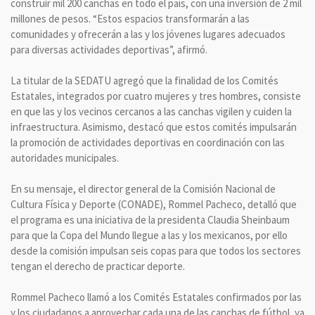
construir mil 200 canchas en todo el país, con una inversión de 2 mil
millones de pesos. “Estos espacios transformarán a las
comunidades y ofrecerán a las y los jóvenes lugares adecuados
para diversas actividades deportivas”, afirmó.
La titular de la SEDATU agregó que la finalidad de los Comités
Estatales, integrados por cuatro mujeres y tres hombres, consiste
en que las y los vecinos cercanos a las canchas vigilen y cuiden la
infraestructura. Asimismo, destacó que estos comités impulsarán
la promoción de actividades deportivas en coordinación con las
autoridades municipales.
En su mensaje, el director general de la Comisión Nacional de
Cultura Física y Deporte (CONADE), Rommel Pacheco, detalló que
el programa es una iniciativa de la presidenta Claudia Sheinbaum
para que la Copa del Mundo llegue a las y los mexicanos, por ello
desde la comisión impulsan seis copas para que todos los sectores
tengan el derecho de practicar deporte.
Rommel Pacheco llamó a los Comités Estatales confirmados por las
y los ciudadanos a aprovechar cada una de las canchas de fútbol, ya