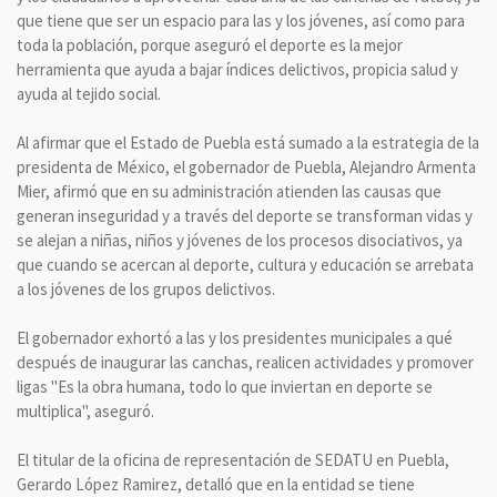
que tiene que ser un espacio para las y los jóvenes, así como para
toda la población, porque aseguró el deporte es la mejor
herramienta que ayuda a bajar índices delictivos, propicia salud y
ayuda al tejido social.
Al afirmar que el Estado de Puebla está sumado a la estrategia de la
presidenta de México, el gobernador de Puebla, Alejandro Armenta
Mier, afirmó que en su administración atienden las causas que
generan inseguridad y a través del deporte se transforman vidas y
se alejan a niñas, niños y jóvenes de los procesos disociativos, ya
que cuando se acercan al deporte, cultura y educación se arrebata
a los jóvenes de los grupos delictivos.
El gobernador exhortó a las y los presidentes municipales a qué
después de inaugurar las canchas, realicen actividades y promover
ligas "Es la obra humana, todo lo que inviertan en deporte se
multiplica", aseguró.
El titular de la oficina de representación de SEDATU en Puebla,
Gerardo López Ramirez, detalló que en la entidad se tiene