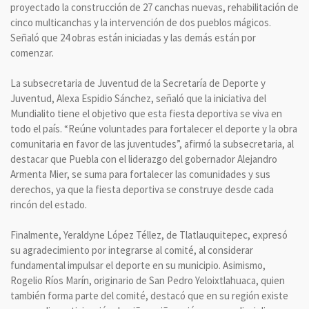
proyectado la construcción de 27 canchas nuevas, rehabilitación de
cinco multicanchas y la intervención de dos pueblos mágicos.
Señaló que 24 obras están iniciadas y las demás están por
comenzar.
La subsecretaria de Juventud de la Secretaría de Deporte y
Juventud, Alexa Espidio Sánchez, señaló que la iniciativa del
Mundialito tiene el objetivo que esta fiesta deportiva se viva en
todo el país. “Reúne voluntades para fortalecer el deporte y la obra
comunitaria en favor de las juventudes”, afirmó la subsecretaria, al
destacar que Puebla con el liderazgo del gobernador Alejandro
Armenta Mier, se suma para fortalecer las comunidades y sus
derechos, ya que la fiesta deportiva se construye desde cada
rincón del estado.
Finalmente, Yeraldyne López Téllez, de Tlatlauquitepec, expresó
su agradecimiento por integrarse al comité, al considerar
fundamental impulsar el deporte en su municipio. Asimismo,
Rogelio Ríos Marín, originario de San Pedro Yeloixtlahuaca, quien
también forma parte del comité, destacó que en su región existe