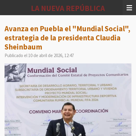
Ir
LA NUEVA REPÚBLICA
al
contenido
principal
Avanza en Puebla el "Mundial Social",
estrategia de la presidenta Claudia
Sheinbaum
Publicado el 10 de abril de 2026, 12:47