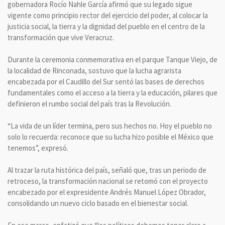
gobernadora Rocío Nahle García afirmó que su legado sigue
vigente como principio rector del ejercicio del poder, al colocar la
justicia social, la tierra y la dignidad del pueblo en el centro de la
transformación que vive Veracruz.
Durante la ceremonia conmemorativa en el parque Tanque Viejo, de
la localidad de Rinconada, sostuvo que la lucha agrarista
encabezada por el Caudillo del Sur sentó las bases de derechos
fundamentales como el acceso a la tierra y la educación, pilares que
definieron el rumbo social del país tras la Revolución.
“La vida de un líder termina, pero sus hechos no. Hoy el pueblo no
solo lo recuerda: reconoce que su lucha hizo posible el México que
tenemos”, expresó.
Al trazar la ruta histórica del país, señaló que, tras un periodo de
retroceso, la transformación nacional se retomó con el proyecto
encabezado por el expresidente Andrés Manuel López Obrador,
consolidando un nuevo ciclo basado en el bienestar social.