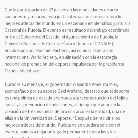
Con la participación de 32 países en las modalidades de arco
compuesto y recurvo, esta justa internacional reúne a las y los
mejores atletas del mundo en un escenario emblemático junto a la
Catedral de Puebla. El evento es resultado del trabajo coordinado
entre el Gobierno del Estado, el Ayuntamiento de Puebla, la
Comisión Nacional de Cultura Física y Deporte (CONADE),
encabezada por Rommel Pacheco, así como la federación
internacional World Archery, en alineación con la estrategia
nacional de promoción del deporte impulsada por la presidenta
Claudia Sheinbaum.
Durante su mensaje, el gobernador Alejandro Armenta Mier,
acompañado por su esposa Ceci Arellano, destacó que el deporte
es una política de estado orientada a la reconstrucción del tejido
social y la prevención de adicciones, al tiempo que anunció la
creación de tres escuelas de tiro con arco en la entidad, una de
ellas en la Universidad del Deporte. “Después de recibir a los
mejores atletas del mundo, Puebla no se quedará solo con el
evento, vamos a dejar un legado permanente para las y los