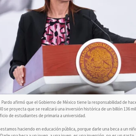
Pardo afirmó que el Gobierno de México tiene la responsabilidad de hacer
30 se proyecta que se realizará una inversión histórica de un billón 136 m
icio de estudiantes de primaria a universidad.
e estamos haciendo en educación pública, porque darle una beca a un niño
 Darle una beca a un joven, a una joven, es una inversión, no es un gasto.