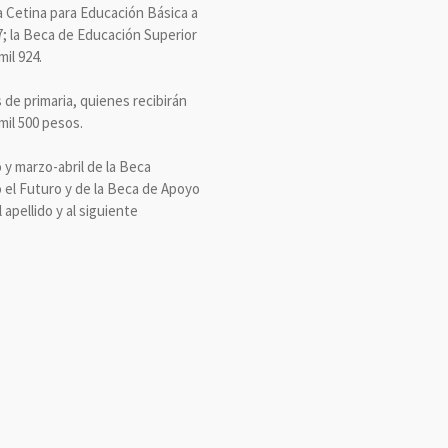
ta Cetina para Educación Básica a
47; la Beca de Educación Superior
il 924.
 de primaria, quienes recibirán
mil 500 pesos.
 y marzo-abril de la Beca
 el Futuro y de la Beca de Apoyo
apellido y al siguiente