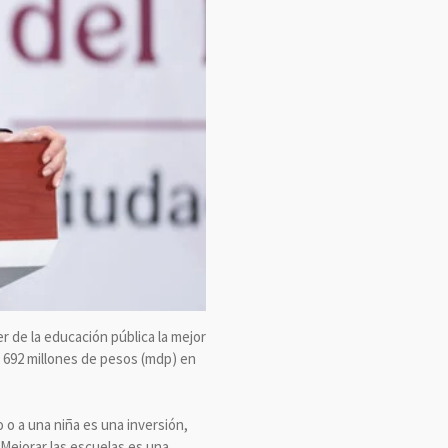
 de la educación pública la mejor
il 692 millones de pesos (mdp) en
 o a una niña es una inversión,
 Mejorar las escuelas es una