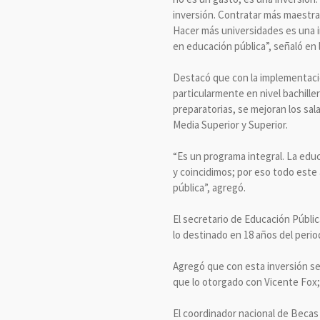
inversión. Contratar más maestra
Hacer más universidades es una i
en educación pública”, señaló en
Destacó que con la implementació
particularmente en nivel bachille
preparatorias, se mejoran los s
Media Superior y Superior.
“Es un programa integral. La educ
y coincidimos; por eso todo este 
pública”, agregó.
El secretario de Educación Públic
lo destinado en 18 años del perio
Agregó que con esta inversión se
que lo otorgado con Vicente Fox;
El coordinador nacional de Becas 