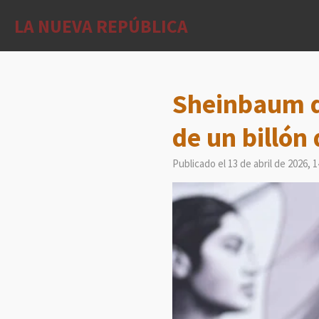
Ir
LA NUEVA REPÚBLICA
al
contenido
principal
Sheinbaum d
de un billón
Publicado el 13 de abril de 2026, 1