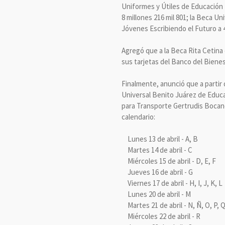
Uniformes y Útiles de Educación P
8 millones 216 mil 801; la Beca U
Jóvenes Escribiendo el Futuro a 4
Agregó que a la Beca Rita Cetina 
sus tarjetas del Banco del Bienest
Finalmente, anunció que a partir 
Universal Benito Juárez de Educa
para Transporte Gertrudis Bocaneg
calendario:
Lunes 13 de abril - A, B
Martes 14 de abril - C
Miércoles 15 de abril - D, E, F
Jueves 16 de abril - G
Viernes 17 de abril - H, I, J, K, L
Lunes 20 de abril - M
Martes 21 de abril - N, Ñ, O, P, 
Miércoles 22 de abril - R