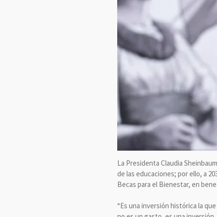
La Presidenta Claudia Sheinbaum 
de las educaciones; por ello, a 20
Becas para el Bienestar, en benef
“Es una inversión histórica la qu
no es un gasto, es una inversión.