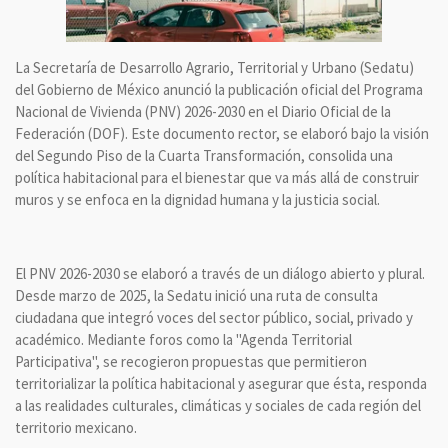
La Secretaría de Desarrollo Agrario, Territorial y Urbano (Sedatu)
del Gobierno de México anunció la publicación oficial del Programa
Nacional de Vivienda (PNV) 2026-2030 en el Diario Oficial de la
Federación (DOF). Este documento rector, se elaboró bajo la visión
del Segundo Piso de la Cuarta Transformación, consolida una
política habitacional para el bienestar que va más allá de construir
muros y se enfoca en la dignidad humana y la justicia social.
El PNV 2026-2030 se elaboró a través de un diálogo abierto y plural.
Desde marzo de 2025, la Sedatu inició una ruta de consulta
ciudadana que integró voces del sector público, social, privado y
académico. Mediante foros como la "Agenda Territorial
Participativa", se recogieron propuestas que permitieron
territorializar la política habitacional y asegurar que ésta, responda
a las realidades culturales, climáticas y sociales de cada región del
territorio mexicano.