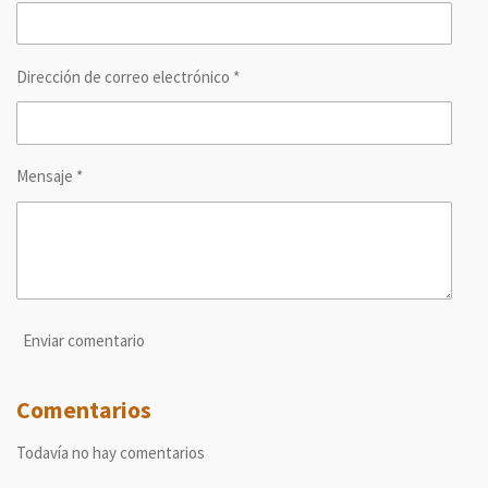
r
r
r
r
Dirección de correo electrónico *
Mensaje *
Enviar comentario
Comentarios
Todavía no hay comentarios