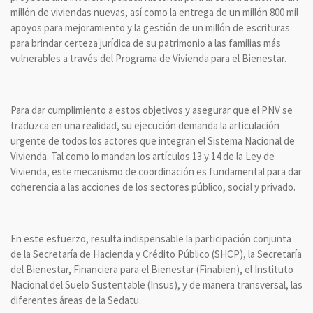
millón de viviendas nuevas, así como la entrega de un millón 800 mil
apoyos para mejoramiento y la gestión de un millón de escrituras
para brindar certeza jurídica de su patrimonio a las familias más
vulnerables a través del Programa de Vivienda para el Bienestar.
Para dar cumplimiento a estos objetivos y asegurar que el PNV se
traduzca en una realidad, su ejecución demanda la articulación
urgente de todos los actores que integran el Sistema Nacional de
Vivienda. Tal como lo mandan los artículos 13 y 14 de la Ley de
Vivienda, este mecanismo de coordinación es fundamental para dar
coherencia a las acciones de los sectores público, social y privado.
En este esfuerzo, resulta indispensable la participación conjunta
de la Secretaría de Hacienda y Crédito Público (SHCP), la Secretaría
del Bienestar, Financiera para el Bienestar (Finabien), el Instituto
Nacional del Suelo Sustentable (Insus), y de manera transversal, las
diferentes áreas de la Sedatu.