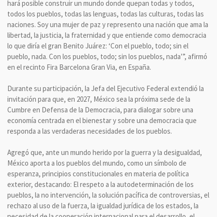
hará posible construir un mundo donde quepan todas y todos,
todos los pueblos, todas las lenguas, todas las culturas, todas las
naciones. Soy una mujer de paz y represento una nación que ama la
libertad, la justicia, la fraternidad y que entiende como democracia
lo que diría el gran Benito Juárez: ‘Con el pueblo, todo; sin el
pueblo, nada. Con los pueblos, todo; sin los pueblos, nada’”, afirmó
en el recinto Fira Barcelona Gran Via, en España.
Durante su participación, la Jefa del Ejecutivo Federal extendió la
invitación para que, en 2027, México sea la próxima sede de la
Cumbre en Defensa de la Democracia, para dialogar sobre una
economía centrada en el bienestar y sobre una democracia que
responda a las verdaderas necesidades de los pueblos.
Agregó que, ante un mundo herido por la guerra y la desigualdad,
México aporta a los pueblos del mundo, como un símbolo de
esperanza, principios constitucionales en materia de política
exterior, destacando: El respeto a la autodeterminación de los
pueblos, la no intervención, la solución pacífica de controversias, el
rechazo al uso de la fuerza, la igualdad jurídica de los estados, la
necesidad de la cooperación internacional para el desarrollo, el