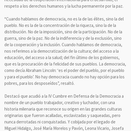
respeto a los derechos humanos y la lucha permanente por la paz.
“Cuando hablamos de democracia, no es la de las élites, sino la del
pueblo. No es la de la concentración de la riqueza, sino la de la
distribución. No de la imposición, sino de la participación. No de la
guerra, sino de la paz. No de la indiferencia y de la exclusión, sino
de la cooperación y la inclusión. Cuando hablamos de democracia,
nos referimos a la democratización de la cultura; del acceso a la
educación, del acceso a la salud; del fin último de los gobiernos,
que es la procuración de la felicidad de sus pueblos. La democracia,
como decía Abraham Lincoln: ‘es el poder del pueblo, por el pueblo
y para el pueblo’. No hay democracia cuando no hay opción para los
pobres, para los desposeídos”, resaltó.
Destacó que acudió a la IV Cumbre en Defensa de la Democracia a
nombre de un pueblo trabajador, creativo y luchador, con una
historia milenaria que reconoce su origen en las grandes culturas
originarias que fueron acalladas, esclavizadas y saqueadas, pero
nunca derrotadas ni conquistadas. Y cobijada por el legado de
Miguel Hidalgo, José María Morelos y Pavón, Leona Vicario, Josefa