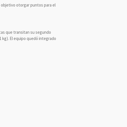
 objetivo otorgar puntos para el
etas que transitan su segundo
51 kg). El equipo quedó integrado