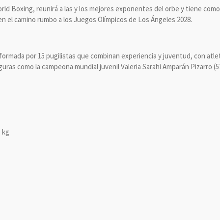
rld Boxing, reunirá a las y los mejores exponentes del orbe y tiene como
n el camino rumbo a los Juegos Olímpicos de Los Ángeles 2028.
ormada por 15 pugilistas que combinan experiencia y juventud, con atl
iguras como la campeona mundial juvenil Valeria Sarahi Amparán Pizarro (
1 kg