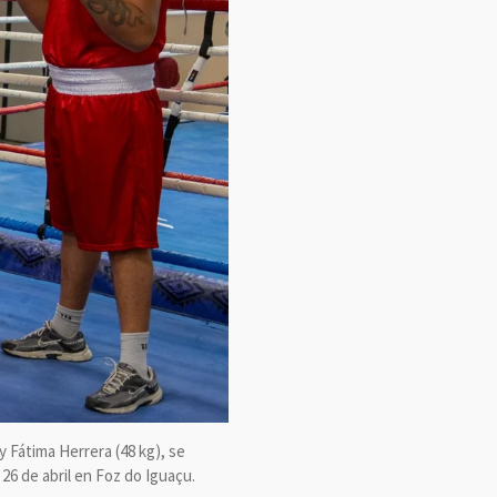
 y Fátima Herrera (48 kg), se
 26 de abril en Foz do Iguaçu.