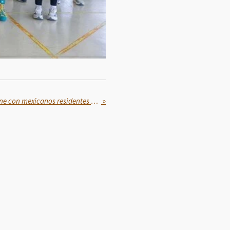
Presidenta Sheinbaum se reúne con mexicanos residentes en España
»