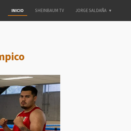
INICIO
SHEINBAUM TV
JORGE SALDAÑA
ímpico