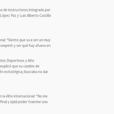
po de instructores integrado por
López Paz y Luis Alberto Castillo
onal: “Siento que va a ser un muy
competir y ver qué hay afuera en
ntos Deportivos y Alto
 explicó que su cambio de
ién estratégica; buscaba no dar
 la élite internacional: “No me
inal y ojalá poder traerme una