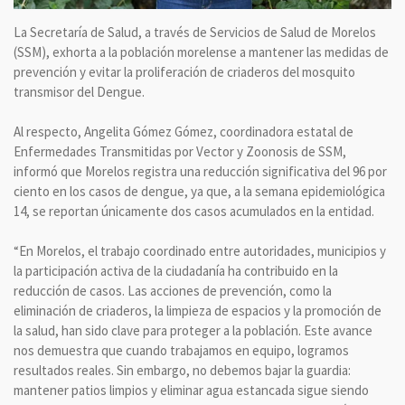
La Secretaría de Salud, a través de Servicios de Salud de Morelos
(SSM), exhorta a la población morelense a mantener las medidas de
prevención y evitar la proliferación de criaderos del mosquito
transmisor del Dengue.
Al respecto, Angelita Gómez Gómez, coordinadora estatal de
Enfermedades Transmitidas por Vector y Zoonosis de SSM,
informó que Morelos registra una reducción significativa del 96 por
ciento en los casos de dengue, ya que, a la semana epidemiológica
14, se reportan únicamente dos casos acumulados en la entidad.
“En Morelos, el trabajo coordinado entre autoridades, municipios y
la participación activa de la ciudadanía ha contribuido en la
reducción de casos. Las acciones de prevención, como la
eliminación de criaderos, la limpieza de espacios y la promoción de
la salud, han sido clave para proteger a la población. Este avance
nos demuestra que cuando trabajamos en equipo, logramos
resultados reales. Sin embargo, no debemos bajar la guardia:
mantener patios limpios y eliminar agua estancada sigue siendo