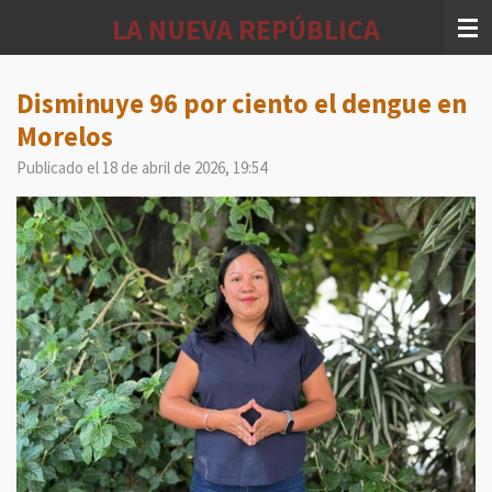
Ir
LA NUEVA REPÚBLICA
al
contenido
principal
Disminuye 96 por ciento el dengue en
Morelos
Publicado el 18 de abril de 2026, 19:54