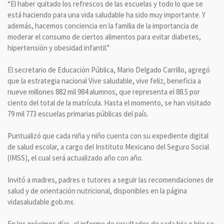
“El haber quitado los refrescos de las escuelas y todo lo que se
está haciendo para una vida saludable ha sido muy importante. Y
además, hacemos conciencia en la familia de la importancia de
moderar el consumo de ciertos alimentos para evitar diabetes,
hipertensión y obesidad infantil.”
El secretario de Educación Pública, Mario Delgado Carrillo, agregó
que la estrategia nacional Vive saludable, vive feliz, beneficia a
nueve millones 882 mil 984 alumnos, que representa el 88.5 por
ciento del total de la matrícula. Hasta el momento, se han visitado
79 mil 773 escuelas primarias públicas del país.
Puntualizó que cada niña y niño cuenta con su expediente digital
de salud escolar, a cargo del Instituto Mexicano del Seguro Social
(IMSS), el cual será actualizado año con año.
Invitó a madres, padres o tutores a seguir las recomendaciones de
salud y de orientación nutricional, disponibles en la página
vidasaludable.gob.mx.
En los próximos días, el informe de resultados de cada hija e hijo se