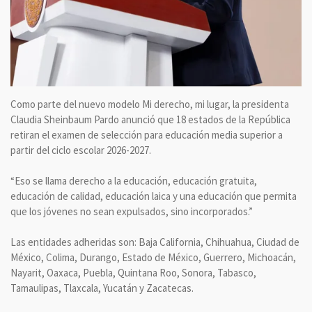
Como parte del nuevo modelo Mi derecho, mi lugar, la presidenta
Claudia Sheinbaum Pardo anunció que 18 estados de la República
retiran el examen de selección para educación media superior a
partir del ciclo escolar 2026-2027.
“Eso se llama derecho a la educación, educación gratuita,
educación de calidad, educación laica y una educación que permita
que los jóvenes no sean expulsados, sino incorporados.”
Las entidades adheridas son: Baja California, Chihuahua, Ciudad de
México, Colima, Durango, Estado de México, Guerrero, Michoacán,
Nayarit, Oaxaca, Puebla, Quintana Roo, Sonora, Tabasco,
Tamaulipas, Tlaxcala, Yucatán y Zacatecas.