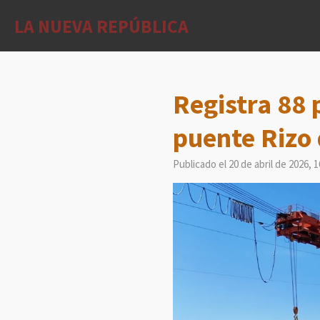
Ir
LA NUEVA REPÚBLICA
al
contenido
principal
Registra 88 
puente Rizo
Publicado el 20 de abril de 2026, 1