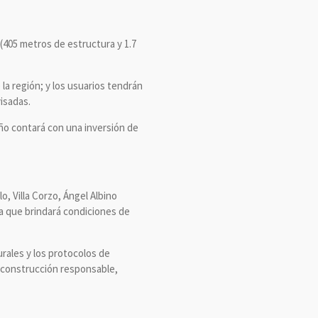
 (405 metros de estructura y 1.7
la región; y los usuarios tendrán
isadas.
año contará con una inversión de
, Villa Corzo, Ángel Albino
ya que brindará condiciones de
rales y los protocolos de
na construcción responsable,