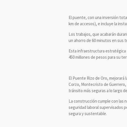
El puente, con una inversión tota
km de accesos), e incluye la inst
Los trabajos, que acabarán durant
un ahorro de 60 minutos en sus t
Esta infraestructura estratégica
450 millones de pesos para su te
El Puente Rizo de Oro, mejorará 
Corzo, Montecristo de Guerrero, S
tránsito más seguras a lo largo d
La construcción cumple con las n
seguridad laboral supervisados po
segura y sustentable.