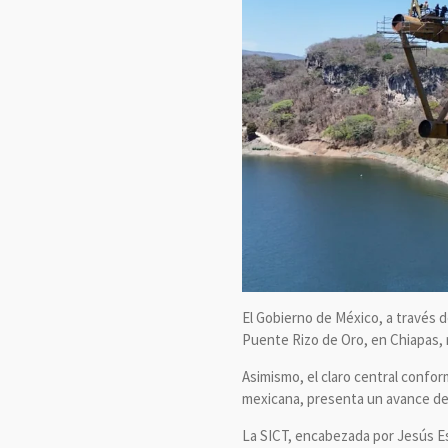
El Gobierno de México, a través d
Puente Rizo de Oro, en Chiapas, 
Asimismo, el claro central confor
mexicana, presenta un avance del 
La SICT, encabezada por Jesús Es