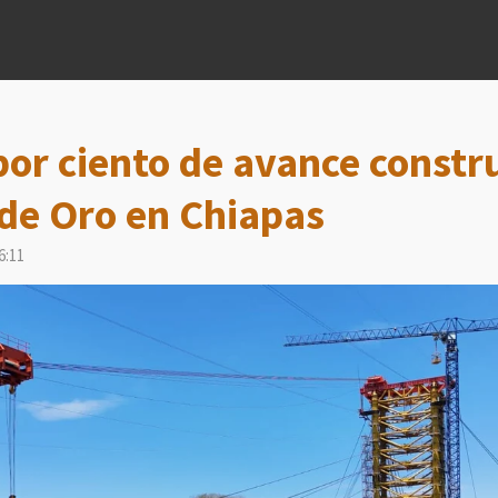
por ciento de avance constr
 de Oro en Chiapas
6:11