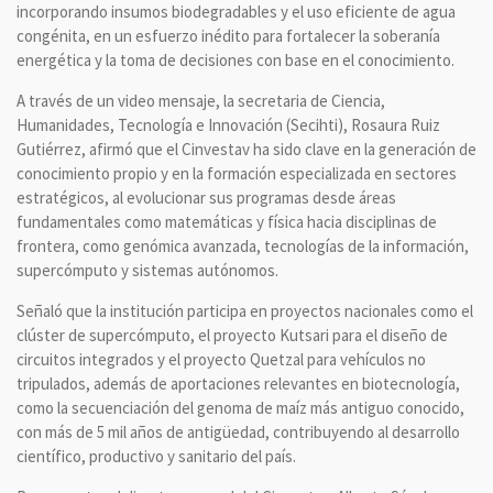
incorporando insumos biodegradables y el uso eficiente de agua
congénita, en un esfuerzo inédito para fortalecer la soberanía
energética y la toma de decisiones con base en el conocimiento.
A través de un video mensaje, la secretaria de Ciencia,
Humanidades, Tecnología e Innovación (Secihti), Rosaura Ruiz
Gutiérrez, afirmó que el Cinvestav ha sido clave en la generación de
conocimiento propio y en la formación especializada en sectores
estratégicos, al evolucionar sus programas desde áreas
fundamentales como matemáticas y física hacia disciplinas de
frontera, como genómica avanzada, tecnologías de la información,
supercómputo y sistemas autónomos.
Señaló que la institución participa en proyectos nacionales como el
clúster de supercómputo, el proyecto Kutsari para el diseño de
circuitos integrados y el proyecto Quetzal para vehículos no
tripulados, además de aportaciones relevantes en biotecnología,
como la secuenciación del genoma de maíz más antiguo conocido,
con más de 5 mil años de antigüedad, contribuyendo al desarrollo
científico, productivo y sanitario del país.