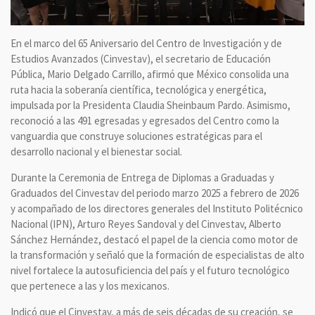
En el marco del 65 Aniversario del Centro de Investigación y de
Estudios Avanzados (Cinvestav), el secretario de Educación
Pública, Mario Delgado Carrillo, afirmó que México consolida una
ruta hacia la soberanía científica, tecnológica y energética,
impulsada por la Presidenta Claudia Sheinbaum Pardo. Asimismo,
reconoció a las 491 egresadas y egresados del Centro como la
vanguardia que construye soluciones estratégicas para el
desarrollo nacional y el bienestar social.
Durante la Ceremonia de Entrega de Diplomas a Graduadas y
Graduados del Cinvestav del periodo marzo 2025 a febrero de 2026
y acompañado de los directores generales del Instituto Politécnico
Nacional (IPN), Arturo Reyes Sandoval y del Cinvestav, Alberto
Sánchez Hernández, destacó el papel de la ciencia como motor de
la transformación y señaló que la formación de especialistas de alto
nivel fortalece la autosuficiencia del país y el futuro tecnológico
que pertenece a las y los mexicanos.
Indicó que el Cinvestav, a más de seis décadas de su creación, se