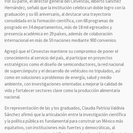
Por su parte, el director general del Cinvestav, Alberto Sánchez
Hernández, señaló que la institución celebra un doble logro con la
graduación y su 65 aniversario, al destacar una trayectoria
consolidada en la formación científica, con 68 programas de
posgrado en 34 departamentos, más de 18 mil egresados y
presencia académica en 29 países, además de colaboración
internacional en más de 50 naciones mediante 900 convenios.
Agregó que el Cinvestav mantiene su compromiso de poner el
conocimiento al servicio del país, al participar en proyectos
estratégicos como el diseño de semiconductores, la red nacional
de supercómputo y el desarrollo de vehículos no tripulados, así
como en soluciones a problemas de energía, salud y medio
ambiente, con investigaciones orientadas a mejorar la calidad de
vida y fortalecer sectores clave como la producción alimentaria
nacional.
En representación de las y los graduados, Claudia Patricia Valdivia
Sánchez afirmó que la articulación entre la investigación científica
y la política pública es fundamental para construir un México más
equitativo, con instituciones más fuertes y democráticas, al