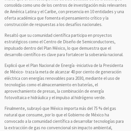
consolida como uno de los centros de investigación más relevantes
de América Latina y el Caribe, con presencia en 10 entidades y una
oferta académica que fomenta el pensamiento crítico y la
construcción de respuestas a los desafíos nacionales.
Resaltó que su comunidad científica participa en proyectos
estratégicos como el Centro de Diseño de Semiconductores,
impulsado dentro del Plan México, lo que demuestra que el
desarrollo científico es clave para fortalecer la soberanía nacional.
Explicó que el Plan Nacional de Energía -iniciativa de la Presidenta
de México- traza la meta de alcanzar 40 por ciento de generación
eléctrica con energías renovables para 2030, mediante el uso de
tecnologías como el almacenamiento en baterías, el
aprovechamiento de presas, la combinación de energía
fotovoltaica e hidráulica y el impulso al hidrógeno verde.
Finalmente, subrayó que México importa más del 75 % del gas
natural que consume, por lo que el Gobierno de México ha
convocado a la comunidad científica a desarrollar tecnologías para
la extracción de gas no convencional sin impacto ambiental,