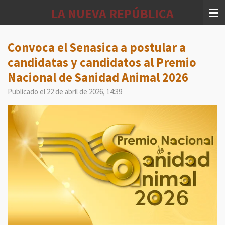
Ir
LA NUEVA REPÚBLICA
al
contenido
principal
Convoca el Senasica a postular a
candidatas y candidatos al Premio
Nacional de Sanidad Animal 2026
Publicado el 22 de abril de 2026, 14:39