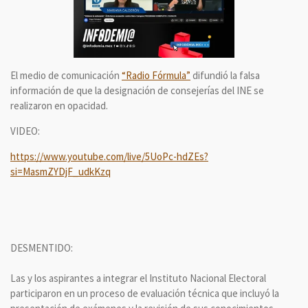
El medio de comunicación
“Radio Fórmula”
difundió la falsa
información de que la designación de consejerías del INE se
realizaron en opacidad.
VIDEO:
https://www.youtube.com/live/5UoPc-hdZEs?
si=MasmZYDjF_udkKzq
DESMENTIDO:
Las y los aspirantes a integrar el Instituto Nacional Electoral
participaron en un proceso de evaluación técnica que incluyó la