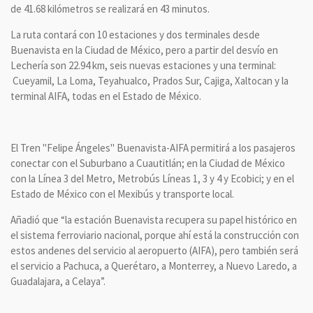
de 41.68 kilómetros se realizará en 43 minutos.
La ruta contará con 10 estaciones y dos terminales desde
Buenavista en la Ciudad de México, pero a partir del desvío en
Lechería son 22.94 km, seis nuevas estaciones y una terminal:
Cueyamil, La Loma, Teyahualco, Prados Sur, Cajiga, Xaltocan y la
terminal AIFA, todas en el Estado de México.
El Tren "Felipe Ángeles" Buenavista-AIFA permitirá a los pasajeros
conectar con el Suburbano a Cuautitlán; en la Ciudad de México
con la Línea 3 del Metro, Metrobús Líneas 1, 3 y 4 y Ecobici; y en el
Estado de México con el Mexibús y transporte local.
Añadió que “la estación Buenavista recupera su papel histórico en
el sistema ferroviario nacional, porque ahí está la construcción con
estos andenes del servicio al aeropuerto (AIFA), pero también será
el servicio a Pachuca, a Querétaro, a Monterrey, a Nuevo Laredo, a
Guadalajara, a Celaya”.