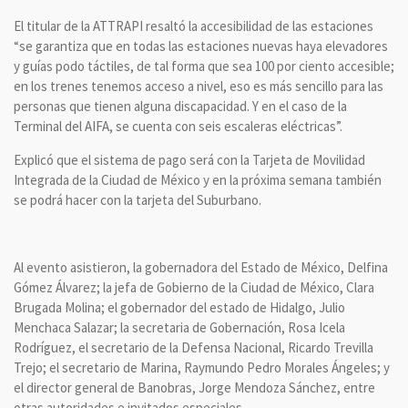
El titular de la ATTRAPI resaltó la accesibilidad de las estaciones
“se garantiza que en todas las estaciones nuevas haya elevadores
y guías podo táctiles, de tal forma que sea 100 por ciento accesible;
en los trenes tenemos acceso a nivel, eso es más sencillo para las
personas que tienen alguna discapacidad. Y en el caso de la
Terminal del AIFA, se cuenta con seis escaleras eléctricas”.
Explicó que el sistema de pago será con la Tarjeta de Movilidad
Integrada de la Ciudad de México y en la próxima semana también
se podrá hacer con la tarjeta del Suburbano.
Al evento asistieron, la gobernadora del Estado de México, Delfina
Gómez Álvarez; la jefa de Gobierno de la Ciudad de México, Clara
Brugada Molina; el gobernador del estado de Hidalgo, Julio
Menchaca Salazar; la secretaria de Gobernación, Rosa Icela
Rodríguez, el secretario de la Defensa Nacional, Ricardo Trevilla
Trejo; el secretario de Marina, Raymundo Pedro Morales Ángeles; y
el director general de Banobras, Jorge Mendoza Sánchez, entre
otras autoridades e invitados especiales.