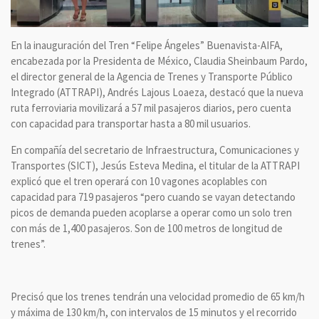
En la inauguración del Tren “Felipe Ángeles” Buenavista-AIFA,
encabezada por la Presidenta de México, Claudia Sheinbaum Pardo,
el director general de la Agencia de Trenes y Transporte Público
Integrado (ATTRAPI), Andrés Lajous Loaeza, destacó que la nueva
ruta ferroviaria movilizará a 57 mil pasajeros diarios, pero cuenta
con capacidad para transportar hasta a 80 mil usuarios.
En compañía del secretario de Infraestructura, Comunicaciones y
Transportes (SICT), Jesús Esteva Medina, el titular de la ATTRAPI
explicó que el tren operará con 10 vagones acoplables con
capacidad para 719 pasajeros “pero cuando se vayan detectando
picos de demanda pueden acoplarse a operar como un solo tren
con más de 1,400 pasajeros. Son de 100 metros de longitud de
trenes”.
Precisó que los trenes tendrán una velocidad promedio de 65 km/h
y máxima de 130 km/h, con intervalos de 15 minutos y el recorrido