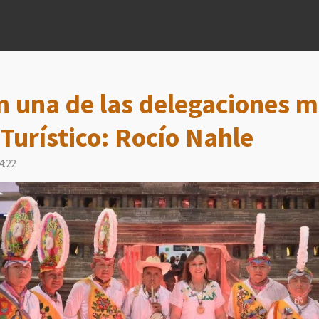
n una de las delegaciones m
 Turístico: Rocío Nahle
4:22