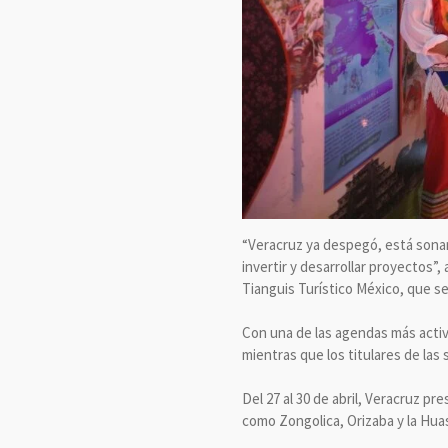
“Veracruz ya despegó, está sonan
invertir y desarrollar proyectos”, 
Tianguis Turístico México, que se
Con una de las agendas más activ
mientras que los titulares de la
Del 27 al 30 de abril, Veracruz p
como Zongolica, Orizaba y la Hua