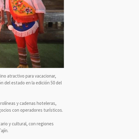
no atractivo para vacacionar,
ón del estado en la edición 50 del
rolíneas y cadenas hoteleras,
gocios con operadores turísticos.
ario y cultural, con regiones
ajín.