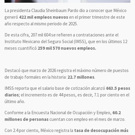
La presidenta Claudia Sheinbaum Pardo dio a conocer que México
generó
422 mil empleos nuevos
en el primer trimestre de este
año respecto al mismo periodo de 2025.
De esta cifra, 207 mil 604 se refieren a contrataciones ante el
Instituto Mexicano del Seguro Social (IMSS), que en los últimos 12
meses cuantificó
259 mil 570 nuevos empleos.
Destacó que marzo de 2026 registra el máximo número de puestos
de trabajo formales en la historia:
22.7 millones
.
IMSS reporta que el salario base de cotización alcanzó
663.5 pesos
diarios
; el incremento es de 44 pesos, es decir, 7.1 por ciento en el
último año.
Conforme a la Encuesta Nacional de Ocupación y Empleo,
60.2
millones de personas
cuentan con empleo en el mes de marzo.
Con 2.4 por ciento, México registra la
tasa de desocupación más