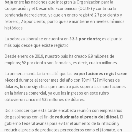
baja
entre las naciones que integran la Organización para la
Cooperación y el Desarrollo Económicos (OCDE) y continúa la
tendencia decreciente, ya que en enero registró 2.7 por ciento y
febrero, 2.6 por ciento, por lo que se mantiene en niveles mínimos
históricos.
La pobreza laboral se encuentra en
32.3 por ciento
; es el punto
más bajo desde que existe registro.
Desde enero de 2019, nuestro país ha creado 6.9 millones de
empleos; 58 por ciento son formales, es decir, cuatro millones.
La primera mandataria resaltó que las
exportaciones registraron
récord
durante el tercer mes del año con 70 mil 727 millones de
dólares, lo que significa que nuestro país supera las importaciones
en la balanza comercial, ya que los ingresos en este rubro
obtuvieron cinco mil 932 millones de dólares.
Dio a conocer que esta tarde encabeza reunión con empresarios
de gasolineras con el fin de
reducir más el precio del diésel.
El
gobierno federal avanza para evitar el aumento de la inflación y
reducir el precio de productos perecederos como el jitomate, en