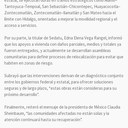
estatal, se ejecutan obras en tramos estratégicos como Álamo–
Tantoyuca–Tempoal, San Sebastián–Chicontepec, Huayacocotla–
Zontecomatlán, Zontecomatlán–Ilamatlán y San Mateo hacia el
límite con Hidalgo, orientadas a mejorar la movilidad regional y el
acceso a servicios.
Por su parte, la titular de Sedatu, Edna Elena Vega Rangel, informó
que los apoyos a vivienda con daños parciales, medios y totales ya
fueron entregados, y actualmente se desarrollan asambleas
comunitarias para definir procesos de relocalización para evitar que
habiten en zonas de riesgo.
Subrayó que las intervenciones derivan de un diagnóstico conjunto
entre los gobiernos federal y estatal, para ofrecer soluciones
seguras y de largo plazo, “estas obras están consideras para su
próximo desarrollo”.
Finalmente, reiteró el mensaje de la presidenta de México Claudia
Sheinbaum, “las comunidades afectadas no están solas y la
atención continuará hasta su recuperación”.