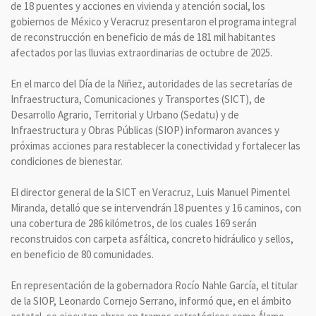
de 18 puentes y acciones en vivienda y atención social, los
gobiernos de México y Veracruz presentaron el programa integral
de reconstrucción en beneficio de más de 181 mil habitantes
afectados por las lluvias extraordinarias de octubre de 2025.
En el marco del Día de la Niñez, autoridades de las secretarías de
Infraestructura, Comunicaciones y Transportes (SICT), de
Desarrollo Agrario, Territorial y Urbano (Sedatu) y de
Infraestructura y Obras Públicas (SIOP) informaron avances y
próximas acciones para restablecer la conectividad y fortalecer las
condiciones de bienestar.
El director general de la SICT en Veracruz, Luis Manuel Pimentel
Miranda, detalló que se intervendrán 18 puentes y 16 caminos, con
una cobertura de 286 kilómetros, de los cuales 169 serán
reconstruidos con carpeta asfáltica, concreto hidráulico y sellos,
en beneficio de 80 comunidades.
En representación de la gobernadora Rocío Nahle García, el titular
de la SIOP, Leonardo Cornejo Serrano, informó que, en el ámbito