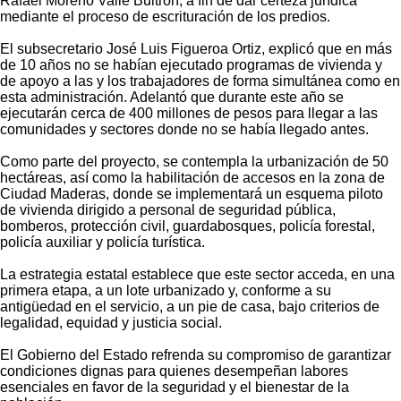
Rafael Moreno Valle Buitrón, a fin de dar certeza jurídica
mediante el proceso de escrituración de los predios.
El subsecretario José Luis Figueroa Ortiz, explicó que en más
de 10 años no se habían ejecutado programas de vivienda y
de apoyo a las y los trabajadores de forma simultánea como en
esta administración. Adelantó que durante este año se
ejecutarán cerca de 400 millones de pesos para llegar a las
comunidades y sectores donde no se había llegado antes.
Como parte del proyecto, se contempla la urbanización de 50
hectáreas, así como la habilitación de accesos en la zona de
Ciudad Maderas, donde se implementará un esquema piloto
de vivienda dirigido a personal de seguridad pública,
bomberos, protección civil, guardabosques, policía forestal,
policía auxiliar y policía turística.
La estrategia estatal establece que este sector acceda, en una
primera etapa, a un lote urbanizado y, conforme a su
antigüedad en el servicio, a un pie de casa, bajo criterios de
legalidad, equidad y justicia social.
El Gobierno del Estado refrenda su compromiso de garantizar
condiciones dignas para quienes desempeñan labores
esenciales en favor de la seguridad y el bienestar de la