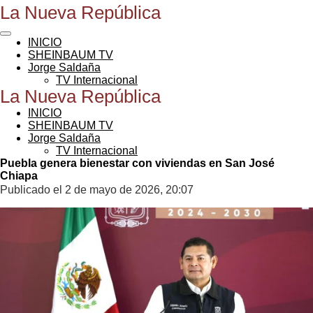
La Nueva República
Ir
al
contenido
INICIO
principal
SHEINBAUM TV
Jorge Saldaña
TV Internacional
La Nueva República
INICIO
SHEINBAUM TV
Jorge Saldaña
TV Internacional
Puebla genera bienestar con viviendas en San José
Chiapa
Publicado el 2 de mayo de 2026, 20:07