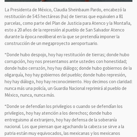
La Presidenta de México, Claudia Sheinbaum Pardo, encabezó la
restitución de 54.5 hectáreas (ha) de tierras que equivalen a 81
parcelas, como parte del Plan de Justicia para Atenco y la Montaña,
esto a 20 años de la represión al pueblo de San Salvador Atenco
durante la época neoliberal en la que se pretendía imponer la
construcción de un megaproyecto aeroportuario.
“Donde hubo despojo, hoy hay restitución de tierras; donde hubo
corrupción, hoy nos presentamos ante ustedes con honestidad;
donde hubo cerrazón, hoy hay diálogo; donde hubo gobiernos de la
oligarquía, hoy hay gobiernos del pueblo; donde hubo represión,
hoy hay diálogo, hoy hay reconocimiento. Hoy decimos con claridad:
nunca más una policía, un Guardia Nacional reprimirá al pueblo de
México, nunca, nunca más.
“Donde se defendían los privilegios o cuando se defendían los
privilegios, hoy hay atención a los derechos; donde hubo
entreguismo al extranjero, hoy hay defensa de la soberanía
nacional. Los que piensan que agachando la cabeza se sirve a la
patria están muy equivocados, las mexicanas y los mexicanos