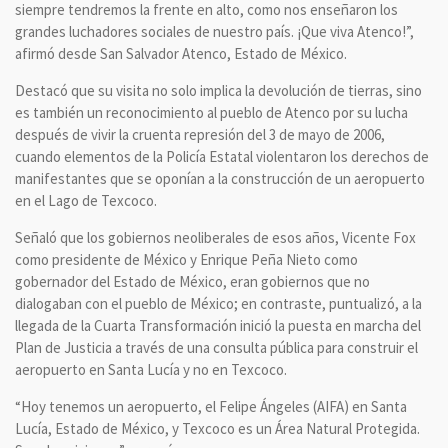
siempre tendremos la frente en alto, como nos enseñaron los
grandes luchadores sociales de nuestro país. ¡Que viva Atenco!”,
afirmó desde San Salvador Atenco, Estado de México.
Destacó que su visita no solo implica la devolución de tierras, sino
es también un reconocimiento al pueblo de Atenco por su lucha
después de vivir la cruenta represión del 3 de mayo de 2006,
cuando elementos de la Policía Estatal violentaron los derechos de
manifestantes que se oponían a la construcción de un aeropuerto
en el Lago de Texcoco.
Señaló que los gobiernos neoliberales de esos años, Vicente Fox
como presidente de México y Enrique Peña Nieto como
gobernador del Estado de México, eran gobiernos que no
dialogaban con el pueblo de México; en contraste, puntualizó, a la
llegada de la Cuarta Transformación inició la puesta en marcha del
Plan de Justicia a través de una consulta pública para construir el
aeropuerto en Santa Lucía y no en Texcoco.
“Hoy tenemos un aeropuerto, el Felipe Ángeles (AIFA) en Santa
Lucía, Estado de México, y Texcoco es un Área Natural Protegida.