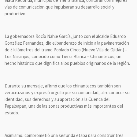
Mata Redonda, municipio de Tierra Blanca, contarán con mejores
vías de comunicación que impulsarán su desarrollo social y
productivo.
La gobernadora Rocío Nahle García, junto con el alcalde Eduardo
González Fernández, dio el banderazo de inicio a la pavimentación
de 5 kilómetros del tramo Poblado Cinco (Nuevo Villa de Ojitlán) –
Los Naranjos, conocido como Tierra Blanca – Chinantecos, un
hecho histórico que dignifica a los pueblos originarios de la región.
Durante su mensaje, afirmó que los chinantecos también son
veracruzanos y expresó orgullo por su comunidad, al reconocer su
identidad, sus derechos y su aportación a la Cuenca del
Papaloapan, una de las zonas productivas más importantes del
estado.
Asimismo, comprometió una segunda etapa para construir tres