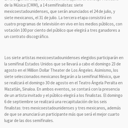
de la Música (CMM), a 14 semifinalistas: siete
mexicoestadounidenses, que serán anunciados el 24 de julio, y
siete mexicanos, el 31 de julio. La tercera etapa consistirá en
cuatro programas de televisión en vivo en los medios públicos, con
votación 100 por ciento del público que elegirá a tres ganadores a
un contrato discográfico.
Los siete artistas mexicoestadounidenses elegidos participarán en
la semifinal Estados Unidos que se llevará a cabo el domingo 23 de
agosto en el Million Dollar Theater de Los Ángeles. Asimismo, los
siete seleccionados mexicanos llegarán a la semifinal México, que
se realizará el domingo 30 de agosto en el Teatro Ángela Peralta en
Mazatlán, Sinaloa. En ambos eventos, se contará con la presencia
de un artista invitado y el público elegirá a los finalistas. El domingo
6 de septiembre se realizará una recapitulación de los seis
finalistas: tres mexicoestadounidenses y tres mexicanos, además
de que se anunciará un participante más que será el mejor cuarto
lugar de las dos semifinales.