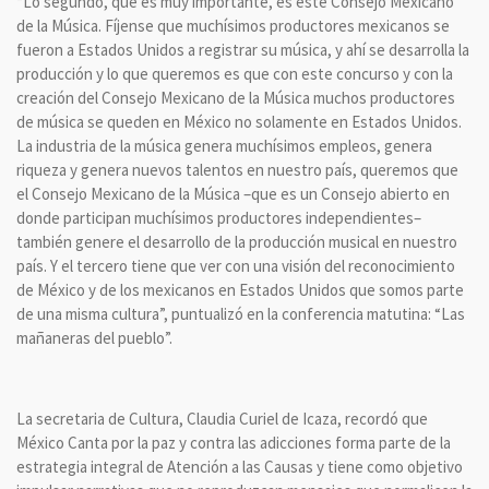
“Lo segundo, que es muy importante, es este Consejo Mexicano
de la Música. Fíjense que muchísimos productores mexicanos se
fueron a Estados Unidos a registrar su música, y ahí se desarrolla la
producción y lo que queremos es que con este concurso y con la
creación del Consejo Mexicano de la Música muchos productores
de música se queden en México no solamente en Estados Unidos.
La industria de la música genera muchísimos empleos, genera
riqueza y genera nuevos talentos en nuestro país, queremos que
el Consejo Mexicano de la Música –que es un Consejo abierto en
donde participan muchísimos productores independientes–
también genere el desarrollo de la producción musical en nuestro
país. Y el tercero tiene que ver con una visión del reconocimiento
de México y de los mexicanos en Estados Unidos que somos parte
de una misma cultura”, puntualizó en la conferencia matutina: “Las
mañaneras del pueblo”.
La secretaria de Cultura, Claudia Curiel de Icaza, recordó que
México Canta por la paz y contra las adicciones forma parte de la
estrategia integral de Atención a las Causas y tiene como objetivo