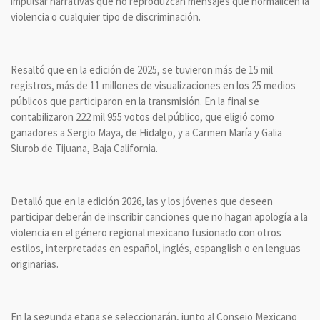
impulsar narrativas que no reproduzcan mensajes que normalicen la
violencia o cualquier tipo de discriminación.
Resaltó que en la edición de 2025, se tuvieron más de 15 mil
registros, más de 11 millones de visualizaciones en los 25 medios
públicos que participaron en la transmisión. En la final se
contabilizaron 222 mil 955 votos del público, que eligió como
ganadores a Sergio Maya, de Hidalgo, y a Carmen María y Galia
Siurob de Tijuana, Baja California.
Detalló que en la edición 2026, las y los jóvenes que deseen
participar deberán de inscribir canciones que no hagan apología a la
violencia en el género regional mexicano fusionado con otros
estilos, interpretadas en español, inglés, espanglish o en lenguas
originarias.
En la segunda etapa se seleccionarán, junto al Consejo Mexicano