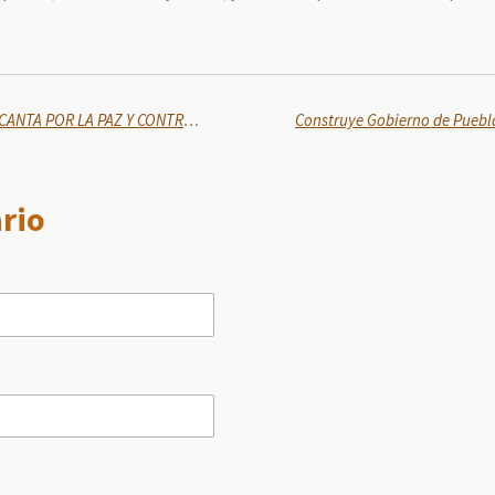
SEGUNDA EDICIÓN DE “MÉXICO CANTA POR LA PAZ Y CONTRA LAS ADICCIONES
rio