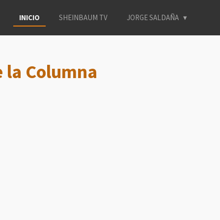
INICIO
SHEINBAUM TV
JORGE SALDAÑA
e la Columna