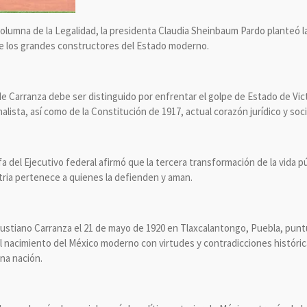
Columna de la Legalidad, la presidenta Claudia Sheinbaum Pardo planteó 
 los grandes constructores del Estado moderno.
e Carranza debe ser distinguido por enfrentar el golpe de Estado de Vict
alista, así como de la Constitución de 1917, actual corazón jurídico y soci
jefa del Ejecutivo federal afirmó que la tercera transformación de la vida 
tria pertenece a quienes la defienden y aman.
ustiano Carranza el 21 de mayo de 1920 en Tlaxcalantongo, Puebla, punt
 nacimiento del México moderno con virtudes y contradicciones históric
na nación.