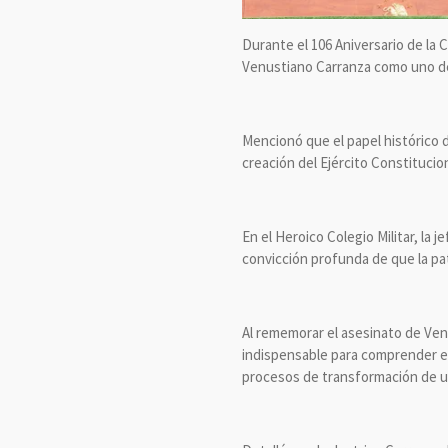
Durante el 106 Aniversario de la 
Venustiano Carranza como uno de
Mencionó que el papel histórico d
creación del Ejército Constitucion
En el Heroico Colegio Militar, la 
convicción profunda de que la pa
Al rememorar el asesinato de Ven
indispensable para comprender el
procesos de transformación de u