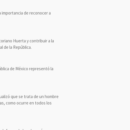
la importancia de reconocer a
oriano Huerta y contribuir a la
al de la República.
pública de México representó la
ualizó que se trata de un hombre
as, como ocurre en todos los