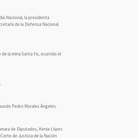
ia Nacional, la presidenta
retaría de la Defensa Nacional
de la mina Santa Fe, ocurrido el
.
ymundo Pedro Morales Ángeles.
 Cámara de Diputados, Kenia López
Corte de Justicia de la Nación