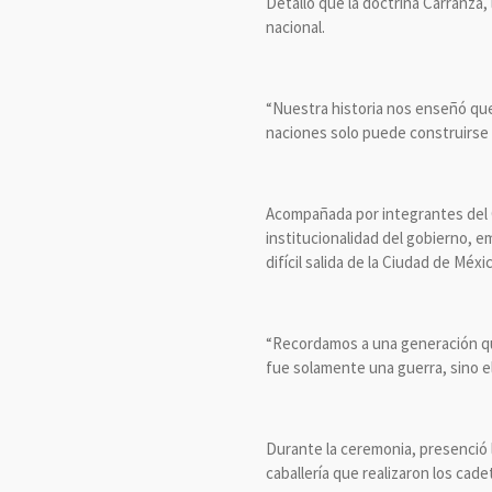
Detalló que la doctrina Carranza, 
nacional.
“Nuestra historia nos enseñó que 
naciones solo puede construirse 
Acompañada por integrantes del G
institucionalidad del gobierno, e
difícil salida de la Ciudad de Méx
“Recordamos a una generación que
fue solamente una guerra, sino el 
Durante la ceremonia, presenció l
caballería que realizaron los cad