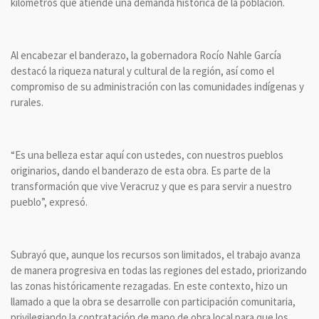
kilómetros que atiende una demanda histórica de la población.
Al encabezar el banderazo, la gobernadora Rocío Nahle García
destacó la riqueza natural y cultural de la región, así como el
compromiso de su administración con las comunidades indígenas y
rurales.
“Es una belleza estar aquí con ustedes, con nuestros pueblos
originarios, dando el banderazo de esta obra. Es parte de la
transformación que vive Veracruz y que es para servir a nuestro
pueblo”, expresó.
Subrayó que, aunque los recursos son limitados, el trabajo avanza
de manera progresiva en todas las regiones del estado, priorizando
las zonas históricamente rezagadas. En este contexto, hizo un
llamado a que la obra se desarrolle con participación comunitaria,
privilegiando la contratación de mano de obra local para que los