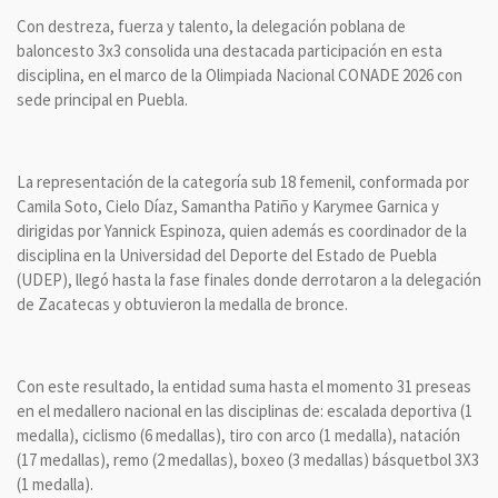
Con destreza, fuerza y talento, la delegación poblana de
baloncesto 3x3 consolida una destacada participación en esta
disciplina, en el marco de la Olimpiada Nacional CONADE 2026 con
sede principal en Puebla.
La representación de la categoría sub 18 femenil, conformada por
Camila Soto, Cielo Díaz, Samantha Patiño y Karymee Garnica y
dirigidas por Yannick Espinoza, quien además es coordinador de la
disciplina en la Universidad del Deporte del Estado de Puebla
(UDEP), llegó hasta la fase finales donde derrotaron a la delegación
de Zacatecas y obtuvieron la medalla de bronce.
Con este resultado, la entidad suma hasta el momento 31 preseas
en el medallero nacional en las disciplinas de: escalada deportiva (1
medalla), ciclismo (6 medallas), tiro con arco (1 medalla), natación
(17 medallas), remo (2 medallas), boxeo (3 medallas) básquetbol 3X3
(1 medalla).