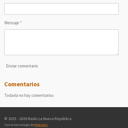
Mensaje *
Enviar comentario
Comentarios
Todavía no hay comentarios
© 2025 - 2026 Radio La Nueva República
Con la tecnología de
Webador