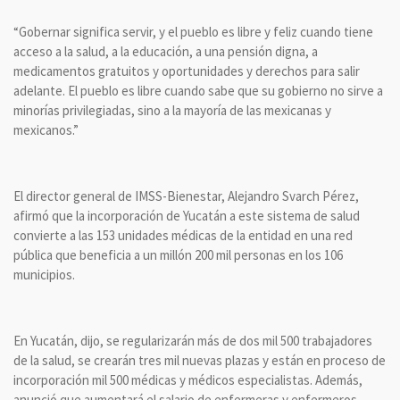
“Gobernar significa servir, y el pueblo es libre y feliz cuando tiene
acceso a la salud, a la educación, a una pensión digna, a
medicamentos gratuitos y oportunidades y derechos para salir
adelante. El pueblo es libre cuando sabe que su gobierno no sirve a
minorías privilegiadas, sino a la mayoría de las mexicanas y
mexicanos.”
El director general de IMSS-Bienestar, Alejandro Svarch Pérez,
afirmó que la incorporación de Yucatán a este sistema de salud
convierte a las 153 unidades médicas de la entidad en una red
pública que beneficia a un millón 200 mil personas en los 106
municipios.
En Yucatán, dijo, se regularizarán más de dos mil 500 trabajadores
de la salud, se crearán tres mil nuevas plazas y están en proceso de
incorporación mil 500 médicas y médicos especialistas. Además,
anunció que aumentará el salario de enfermeras y enfermeros.