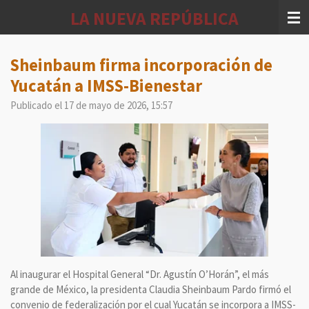
Ir
LA NUEVA REPÚBLICA
al
contenido
principal
Sheinbaum firma incorporación de
Yucatán a IMSS-Bienestar
Publicado el 17 de mayo de 2026, 15:57
Al inaugurar el Hospital General “Dr. Agustín O’Horán”, el más
grande de México, la presidenta Claudia Sheinbaum Pardo firmó el
convenio de federalización por el cual Yucatán se incorpora a IMSS-