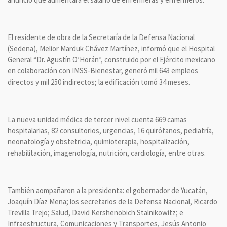
El residente de obra de la Secretaría de la Defensa Nacional
(Sedena), Melior Marduk Chávez Martínez, informó que el Hospital
General “Dr. Agustín O’Horán”, construido por el Ejército mexicano
en colaboración con IMSS-Bienestar, generó mil 643 empleos
directos y mil 250 indirectos; la edificación tomó 34 meses.
La nueva unidad médica de tercer nivel cuenta 669 camas
hospitalarias, 82 consultorios, urgencias, 16 quirófanos, pediatría,
neonatología y obstetricia, quimioterapia, hospitalización,
rehabilitación, imagenología, nutrición, cardiología, entre otras.
También aompañaron a la presidenta: el gobernador de Yucatán,
Joaquín Díaz Mena; los secretarios de la Defensa Nacional, Ricardo
Trevilla Trejo; Salud, David Kershenobich Stalnikowitz; e
Infraestructura, Comunicaciones y Transportes, Jesús Antonio