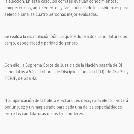
la elección. En este caso, los comités evalúan conocimientos,
competencias, antecedentes y fama pública de los aspirantes para
seleccionar a las cuatro personas mejor evaluadas.
Se realiza la insaculación pública que reduce a dos candidaturas por
cargo, especialidad y paridad de género.
Con ello, la Suprema Corte de Justicia de la Nación pasaría de 81
candidatos a 54; el Tribunal de Disciplina Judicial (TDJ), de 45 a 30; y
TEPJF, de 63 a 42.
4. Simplificación de la boleta electoral; es decir, cada elector votará
por un juez y un magistrado para cada una de las especialidades
entre las candidaturas de los tres poderes.