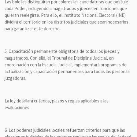
Las boletas distinguirán por colores las candidaturas que postule
cada Poder, incluyendo a magistrados y jueces en funciones que
quieran reelegirse. Para ello, el Instituto Nacional Electoral (INE)
dividirá el territorio en los distritos judiciales que sean necesarios
para garantizar este derecho.
5. Capacitación permanente obligatoria de todos los jueces y
magistrados. Con ello, el Tribunal de Disciplina Judicial, en
coordinación con la Escuela Judicial, implementará programas de
actualización y capacitación permanentes para todas las personas
juzgadoras.
La ley detallará criterios, plazos y reglas aplicables a las
evaluaciones.
6. Los poderes judiciales locales refuerzan criterios para que las
elecciones judiciales de los estados repliquen las reglas del federal,