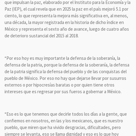
que impulsan la paz, elaborado por el Instituto para la Economía y la
Paz (IEP), el cual revela que en 2025 la paz en el país mejoró 5.1 por
ciento, lo que representa la mejora más significativa en, al menos,
una década, la mayor registrada en la historia de dicho índice en
México y representa el sexto año de avance, luego de cuatro años
de deterioro sustancial del 2015 al 2018.
“Por eso hoy es muy importante la defensa de la soberanía, la
defensa de la patria, porque la defensa de la soberanía, la defensa
de la patria significa la defensa del pueblo y de las conquistas del
pueblo de México. Por eso no hay que dejarse llevar por susurros
externos o por hipocresías baratas o por quien tiene otros
intereses que es regresar por sus fueros a gobernar a México.
“Eso es lo que tenemos que decirle todos los días a la gente, que
confiemos en nosotros, en las y los mexicanos, que es nuestro
pueblo, que miren que ha vivido desgracias, dificultades, pero
siempre se levanta, eso se llama dignidad y eso es lo que hoy