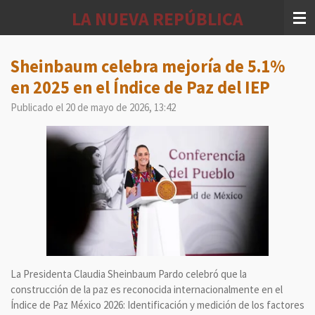
Ir
LA NUEVA REPÚBLICA
al
contenido
principal
Sheinbaum celebra mejoría de 5.1%
en 2025 en el Índice de Paz del IEP
Publicado el 20 de mayo de 2026, 13:42
La Presidenta Claudia Sheinbaum Pardo celebró que la
construcción de la paz es reconocida internacionalmente en el
Índice de Paz México 2026: Identificación y medición de los factores