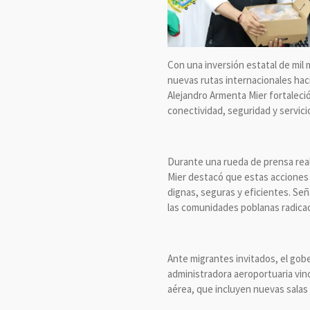
Con una inversión estatal de mil
nuevas rutas internacionales hac
Alejandro Armenta Mier fortaleció
conectividad, seguridad y servic
Durante una rueda de prensa real
Mier destacó que estas acciones 
dignas, seguras y eficientes. Se
las comunidades poblanas radicad
Ante migrantes invitados, el gob
administradora aeroportuaria vin
aérea, que incluyen nuevas salas