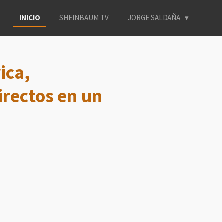
INICIO
SHEINBAUM TV
JORGE SALDAÑA
ica,
irectos en un