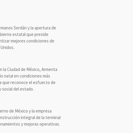
ermanos Serdán y la apertura de
bierno estatal que preside
antizar mejores condiciones de
 Unidos.
en la Ciudad de México, Armenta
do natal en condiciones más
ta que reconoce el esfuerzo de
 social del estado.
ierno de México y la empresa
strucción integral de la terminal
onamientos y mejoras operativas.