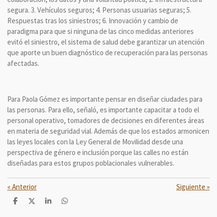
segura. 3. Vehículos seguros; 4. Personas usuarias seguras; 5.
Respuestas tras los siniestros; 6. Innovación y cambio de
paradigma para que si ninguna de las cinco medidas anteriores
evitó el siniestro, el sistema de salud debe garantizar un atención
que aporte un buen diagnóstico de recuperación para las personas
afectadas.
Para Paola Gómez es importante pensar en diseñar ciudades para
las personas. Para ello, señaló, es importante capacitar a todo el
personal operativo, tomadores de decisiones en diferentes áreas
en materia de seguridad vial. Además de que los estados armonicen
las leyes locales con la Ley General de Movilidad desde una
perspectiva de género e inclusión porque las calles no están
diseñadas para estos grupos poblacionales vulnerables.
«
Anterior
Siguiente
»
C
C
C
C
o
o
o
o