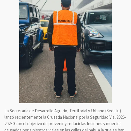
La Secretaría de Desarrollo Agrario, Territorial y Urbano (Sedatu)
lanzó recientemente la Cruzada Nacional por la Seguridad Vial 2026-
20230 con el objetivo de prevenir y reducir las lesiones y muertes
causados por siniestros viales en las calles del país, a la que se han