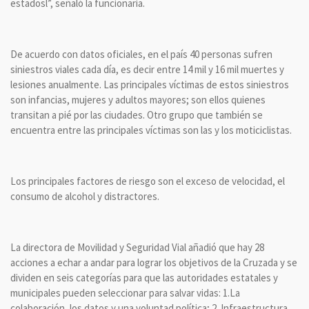
estadosl”, señaló la funcionaria.
De acuerdo con datos oficiales, en el país 40 personas sufren
siniestros viales cada día, es decir entre 14 mil y 16 mil muertes y
lesiones anualmente. Las principales víctimas de estos siniestros
son infancias, mujeres y adultos mayores; son ellos quienes
transitan a pié por las ciudades. Otro grupo que también se
encuentra entre las principales víctimas son las y los moticiclistas.
Los principales factores de riesgo son el exceso de velocidad, el
consumo de alcohol y distractores.
La directora de Movilidad y Seguridad Vial añadió que hay 28
acciones a echar a andar para lograr los objetivos de la Cruzada y se
dividen en seis categorías para que las autoridades estatales y
municipales pueden seleccionar para salvar vidas: 1.La
colaboración, los datos y una voluntad política; 2. Infraestructura