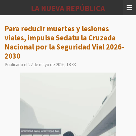
Ir
LA NUEVA REPÚBLICA
al
contenido
principal
Para reducir muertes y lesiones
viales, impulsa Sedatu la Cruzada
Nacional por la Seguridad Vial 2026-
2030
Publicado el 22 de mayo de 2026, 18:33