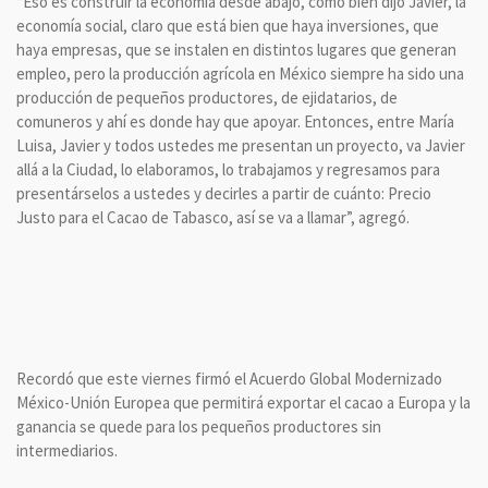
“Eso es construir la economía desde abajo, como bien dijo Javier, la
economía social, claro que está bien que haya inversiones, que
haya empresas, que se instalen en distintos lugares que generan
empleo, pero la producción agrícola en México siempre ha sido una
producción de pequeños productores, de ejidatarios, de
comuneros y ahí es donde hay que apoyar. Entonces, entre María
Luisa, Javier y todos ustedes me presentan un proyecto, va Javier
allá a la Ciudad, lo elaboramos, lo trabajamos y regresamos para
presentárselos a ustedes y decirles a partir de cuánto: Precio
Justo para el Cacao de Tabasco, así se va a llamar”, agregó.
Recordó que este viernes firmó el Acuerdo Global Modernizado
México-Unión Europea que permitirá exportar el cacao a Europa y la
ganancia se quede para los pequeños productores sin
intermediarios.