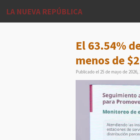
Ir
LA NUEVA REPÚBLICA
al
contenido
principal
El 63.54% de
menos de $2
Publicado el 25 de mayo de 2026, 