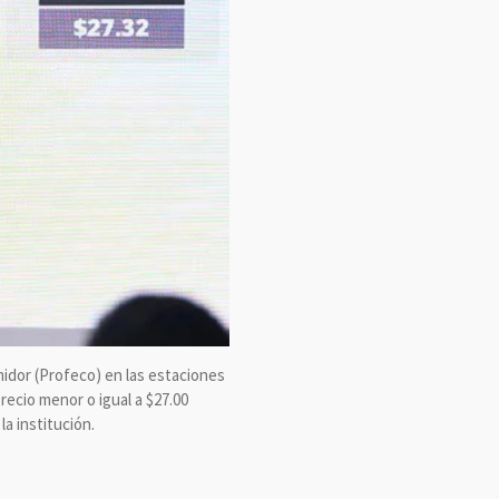
midor (Profeco) en las estaciones
recio menor o igual a $27.00
la institución.