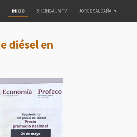
INICIO
SHEINBAUM TV
JORGE SALDAÑA
e diésel en