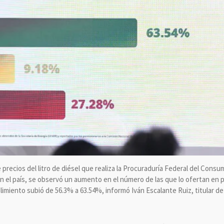
recios del litro de diésel que realiza la Procuraduría Federal del Consu
en el país, se observó un aumento en el número de las que lo ofertan en p
limiento subió de 56.3% a 63.54%, informó Iván Escalante Ruiz, titular de 