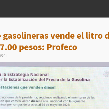
 gasolineras vende el litro d
7.00 pesos: Profeco
15:01