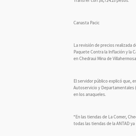
Transfer con $6,724.23 pesos.
Canasta Pacic
La revisión de precios realizada d
Paquete Contra la Inflación y la 
en Chedraui Mina de Villahermosa
El servidor público explicó que, 
Autoservicio y Departamentales (A
en los anaqueles.
“En las tiendas de La Comer, Che
todas las tiendas de la ANTAD ya 