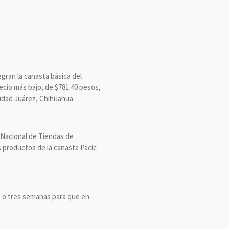
egran la canasta básica del
recio más bajo, de $781.40 pesos,
udad Juárez, Chihuahua.
n Nacional de Tiendas de
s productos de la canasta Pacic
s o tres semanas para que en