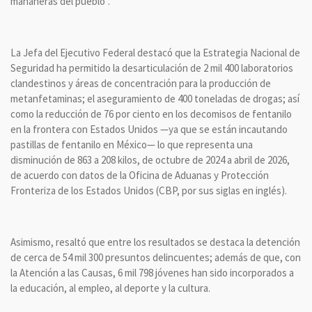
mañaneras del pueblo”.
La Jefa del Ejecutivo Federal destacó que la Estrategia Nacional de
Seguridad ha permitido la desarticulación de 2 mil 400 laboratorios
clandestinos y áreas de concentración para la producción de
metanfetaminas; el aseguramiento de 400 toneladas de drogas; así
como la reducción de 76 por ciento en los decomisos de fentanilo
en la frontera con Estados Unidos —ya que se están incautando
pastillas de fentanilo en México— lo que representa una
disminución de 863 a 208 kilos, de octubre de 2024 a abril de 2026,
de acuerdo con datos de la Oficina de Aduanas y Protección
Fronteriza de los Estados Unidos (CBP, por sus siglas en inglés).
Asimismo, resaltó que entre los resultados se destaca la detención
de cerca de 54 mil 300 presuntos delincuentes; además de que, con
la Atención a las Causas, 6 mil 798 jóvenes han sido incorporados a
la educación, al empleo, al deporte y la cultura.