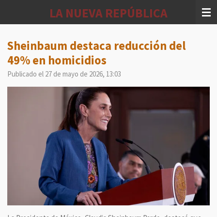
Ir
LA NUEVA REPÚBLICA
al
contenido
principal
Sheinbaum destaca reducción del
49% en homicidios
Publicado el 27 de mayo de 2026, 13:03