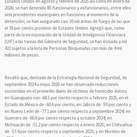
Estados Unidos en agosto y febrero de 2025 así como en enero de
2026; se han detenido 85 funcionarios y exfuncionarios, entre ellos
seis presidentes municipales en funciones al momento de la
detención; se han asegurado casi 30 mil armas de fuego de las que
el 78 por ciento proviene de Estados Unidos. Agregó que, como
parte de la incorporación de la Unidad de Inteligencia Financiera
(UIF) a las tareas del Gabinete de Seguridad, se han incluido a mil
422 sujetos a la lista de Personas Bloqueadas con más de 4 mil
millones de pesos.
Resaltó que, derivado de la Estrategia Nacional de Seguridad, de
septiembre 2024 a mayo 2026 se han observado reducciones
sostenidas en el promedio diario de víctimas de homicidio doloso
en Guanajuato con -68.5 por ciento respecto a febrero 2025; en el
Estado de México de -60.6 por ciento, en Jalisco de -50 por ciento y
en Nuevo León de -77.1 por ciento respecto a septiembre 2024; en
Guerrero de -60.6 por ciento respecto a octubre 2024; en
Michoacán de -51.2 por ciento respecto a enero 2025; en Chihuahua
de -57.4 por ciento respecto a septiembre 2025; y en Morelos de