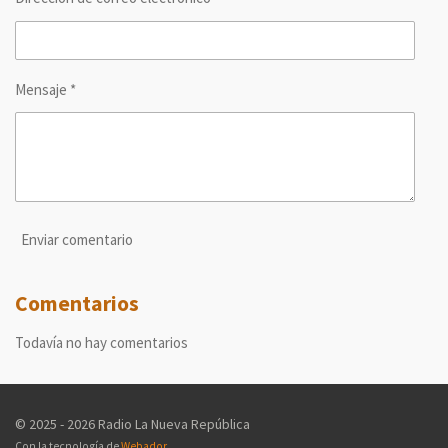
Mensaje *
Enviar comentario
Comentarios
Todavía no hay comentarios
© 2025 - 2026 Radio La Nueva República
Con la tecnología de
Webador