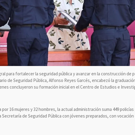
ral para fortalecer la seguridad pública y avanzar en la construcción de 
ario de Seguridad Pública, Alfonso Reyes Garcés, encabezó la graduació
ienes concluyeron su formación inicial en el Centro de Estudios e Investi
a por 16 mujeres y 32 hombres, la actual administración suma 449 policía
a Secretaría de Seguridad Pública con jóvenes preparados, con vocación de