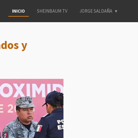
INICIO
SHEINBAUM TV
JORGE SALDAÑA
ados y