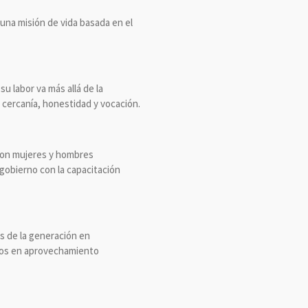
una misión de vida basada en el
u labor va más allá de la
n cercanía, honestidad y vocación.
 con mujeres y hombres
gobierno con la capacitación
s de la generación en
ados en aprovechamiento