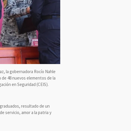
paz, la gobernadora Rocío Nahle
n de 48 nuevos elementos de la
gación en Seguridad (CEIS).
s graduados, resultado de un
 servicio, amor a la patria y