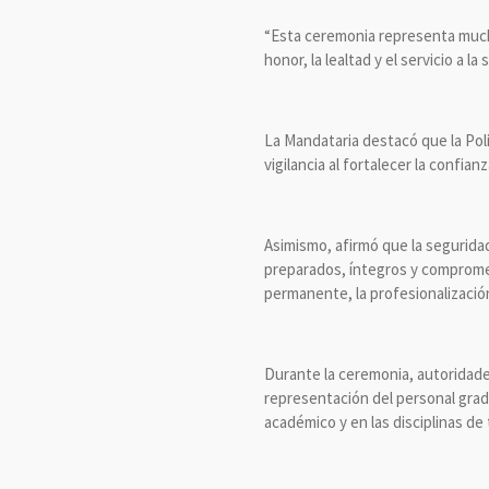
“Esta ceremonia representa mucho
honor, la lealtad y el servicio a l
La Mandataria destacó que la Poli
vigilancia al fortalecer la confia
Asimismo, afirmó que la segurida
preparados, íntegros y compromet
permanente, la profesionalización y
Durante la ceremonia, autoridade
representación del personal grad
académico y en las disciplinas de 